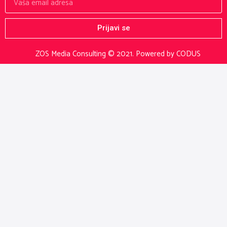
Prijavi se
ZOS Media Consulting © 2021.
Powered by CODUS