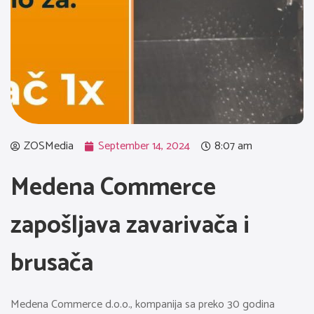
ZOSMedia
September 14, 2024
8:07 am
Medena Commerce
zapošljava zavarivača i
brusača
Medena Commerce d.o.o., kompanija sa preko 30 godina