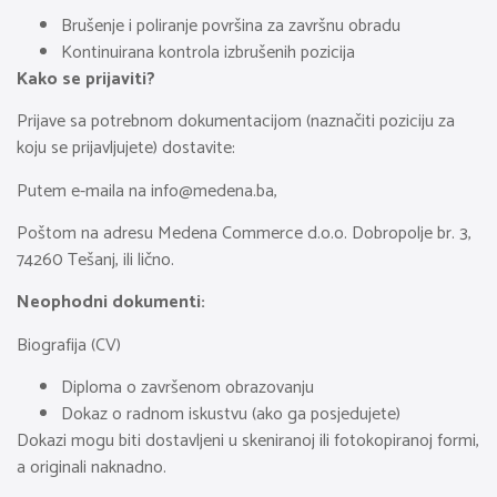
Brušenje i poliranje površina za završnu obradu
Kontinuirana kontrola izbrušenih pozicija
Kako se prijaviti?
Prijave sa potrebnom dokumentacijom (naznačiti poziciju za
koju se prijavljujete) dostavite:
Putem e-maila na
info@medena.ba
,
Poštom na adresu Medena Commerce d.o.o. Dobropolje br. 3,
74260 Tešanj, ili lično.
Neophodni dokumenti:
Biografija (CV)
Diploma o završenom obrazovanju
Dokaz o radnom iskustvu (ako ga posjedujete)
Dokazi mogu biti dostavljeni u skeniranoj ili fotokopiranoj formi,
a originali naknadno.