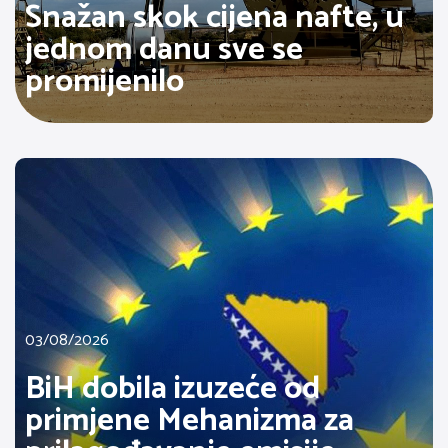
Snažan skok cijena nafte, u
jednom danu sve se
promijenilo
03/08/2026
BiH dobila izuzeće od
primjene Mehanizma za