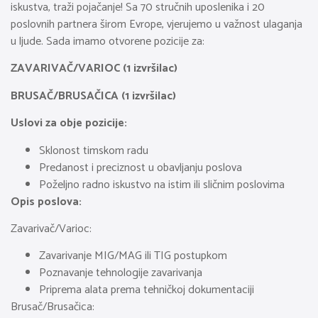
iskustva, traži pojačanje! Sa 70 stručnih uposlenika i 20
poslovnih partnera širom Evrope, vjerujemo u važnost ulaganja
u ljude. Sada imamo otvorene pozicije za:
ZAVARIVAČ/VARIOC (1 izvršilac)
BRUSAČ/BRUSAČICA (1 izvršilac)
Uslovi za obje pozicije:
Sklonost timskom radu
Predanost i preciznost u obavljanju poslova
Poželjno radno iskustvo na istim ili sličnim poslovima
Opis poslova:
Zavarivač/Varioc:
Zavarivanje MIG/MAG ili TIG postupkom
Poznavanje tehnologije zavarivanja
Priprema alata prema tehničkoj dokumentaciji
Brusač/Brusačica: