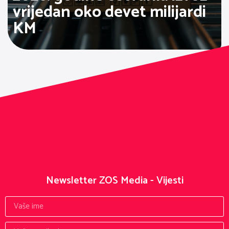
vrijedan oko devet milijardi
KM
Newsletter ZOS Media - Vijesti