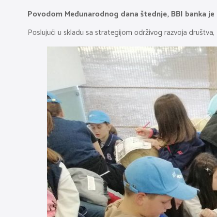
Povodom Međunarodnog dana štednje, BBI banka je org
Poslujući u skladu sa strategijom održivog razvoja društva, 