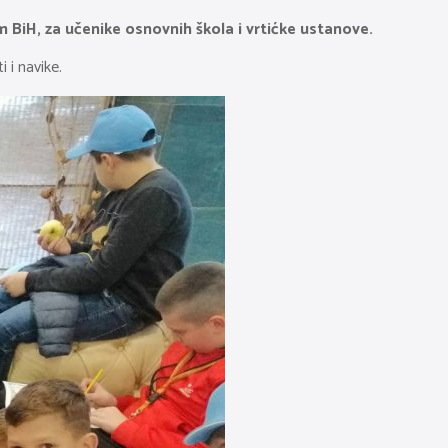
iH, za učenike osnovnih škola i vrtićke ustanove.
 i navike.