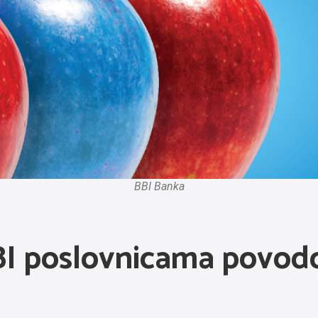
BBI Banka
 BBI poslovnicama pov