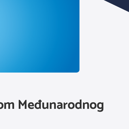
odom Međunarodnog