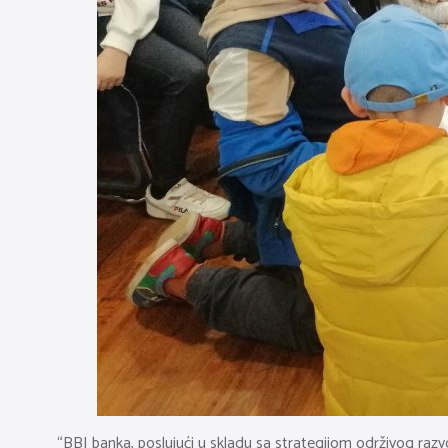
“BBI banka, poslujući u skladu sa strategijom održivog razv