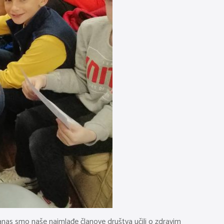
 Danas smo naše najmlađe članove društva učili o zdravim