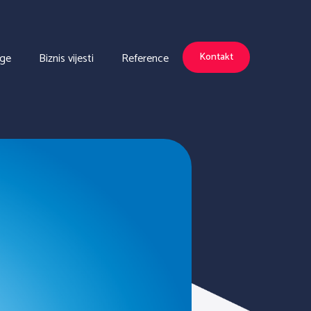
uge
Biznis vijesti
Reference
Kontakt