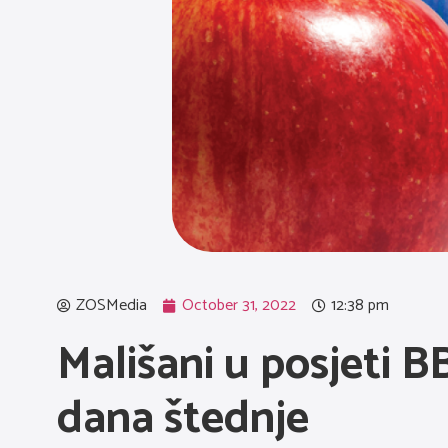
ZOSMedia
October 31, 2022
12:38 pm
Mališani u posjeti
dana štednje