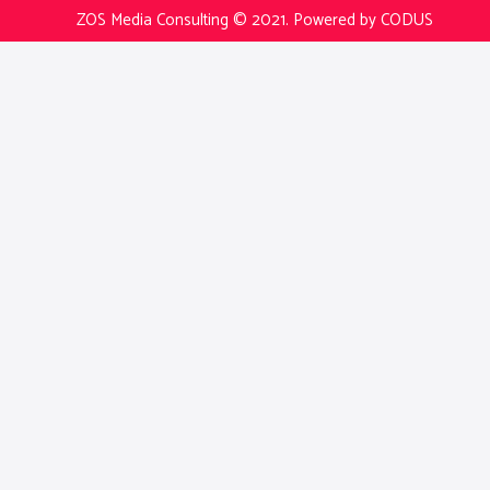
ZOS Media Consulting © 2021.
Powered by CODUS