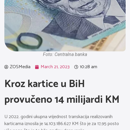
Foto: Centralna banka
ZOSMedia
March 21, 2023
10:28 am
Kroz kartice u BiH
provučeno 14 milijardi KM
U 2022. godini ukupna vrijednost transkacija realizovanih
karticama iznosila je 14.103.186.627 KM što je za 17,95 posto