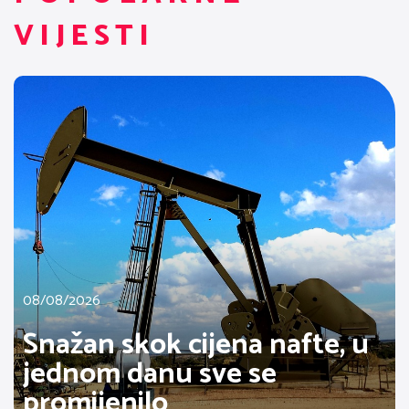
VIJESTI
08/08/2026
Snažan skok cijena nafte, u
jednom danu sve se
promijenilo