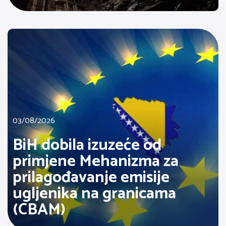
03/08/2026
BiH dobila izuzeće od
primjene Mehanizma za
prilagođavanje emisije
ugljenika na granicama
(CBAM)