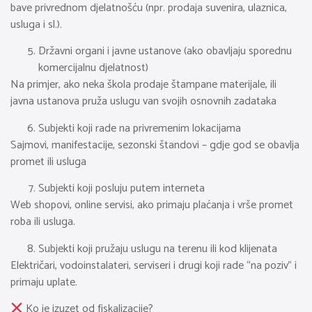
bave privrednom djelatnošću (npr. prodaja suvenira, ulaznica,
usluga i sl.).
Državni organi i javne ustanove (ako obavljaju sporednu
komercijalnu djelatnost)
Na primjer, ako neka škola prodaje štampane materijale, ili
javna ustanova pruža uslugu van svojih osnovnih zadataka
Subjekti koji rade na privremenim lokacijama
Sajmovi, manifestacije, sezonski štandovi – gdje god se obavlja
promet ili usluga
Subjekti koji posluju putem interneta
Web shopovi, online servisi, ako primaju plaćanja i vrše promet
roba ili usluga.
Subjekti koji pružaju uslugu na terenu ili kod klijenata
Električari, vodoinstalateri, serviseri i drugi koji rade “na poziv” i
primaju uplate.
Ko je izuzet od fiskalizacije?