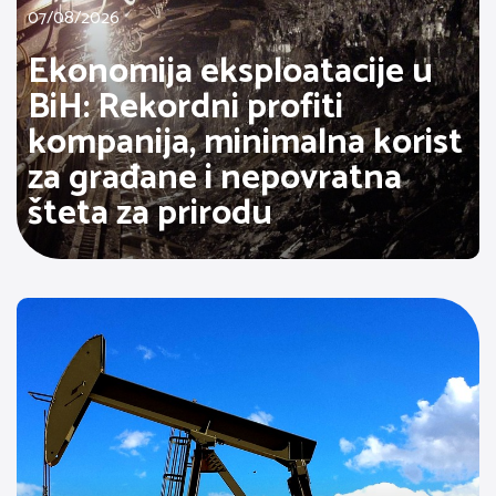
07/08/2026
Ekonomija eksploatacije u
BiH: Rekordni profiti
kompanija, minimalna korist
za građane i nepovratna
šteta za prirodu