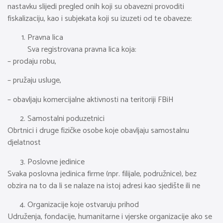
nastavku slijedi pregled onih koji su obavezni provoditi
fiskalizaciju, kao i subjekata koji su izuzeti od te obaveze:
Pravna lica
Sva registrovana pravna lica koja:
– prodaju robu,
– pružaju usluge,
– obavljaju komercijalne aktivnosti na teritoriji FBiH
Samostalni poduzetnici
Obrtnici i druge fizičke osobe koje obavljaju samostalnu
djelatnost
Poslovne jedinice
Svaka poslovna jedinica firme (npr. filijale, podružnice), bez
obzira na to da li se nalaze na istoj adresi kao sjedište ili ne
Organizacije koje ostvaruju prihod
Udruženja, fondacije, humanitarne i vjerske organizacije ako se