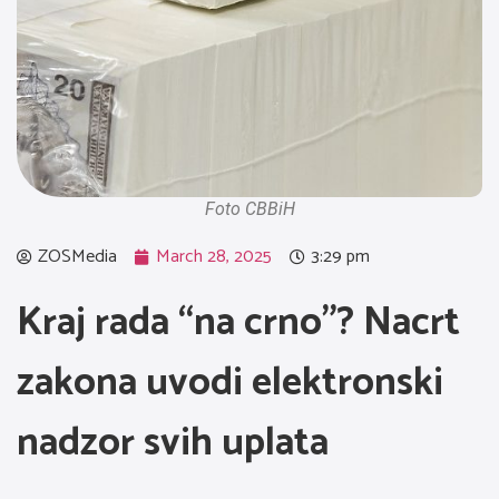
Foto CBBiH
ZOSMedia
March 28, 2025
3:29 pm
Kraj rada “na crno”? Nacrt
zakona uvodi elektronski
nadzor svih uplata