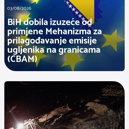
03/08/2026
BiH dobila izuzeće od
primjene Mehanizma za
prilagođavanje emisije
ugljenika na granicama
(CBAM)