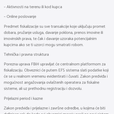
– Aktivnosti na terenu ili kod kupca
– Online poslovanje
Predmet fiskalizacije su sve transakcije koje uključuju promet
dobara, pružanje usluga, davanje poklona, prenos imovine ili
imovinskih prava, te čak i davanje uzoraka potencijalnim
kupcima ako se ti uzorci mogu smatrati robom.
Tehnička i pravna struktura
Porezna uprava FBiH upravljat će centralnom platformom za
fiskalizaciju. Obveznici će putem EFS sistema slati podatke koji
će se u realnom vremenu evidentirati i čuvati. Zakon predviđa i
mogućnost angažovanja ovlaštenih operatera za fiskalne
sisteme, ali uz prethodnu registraciju i dozvolu.
Prijelazni period i kazne
Zakon predviđa i prijelazne i završne odredbe, u kojima će biti