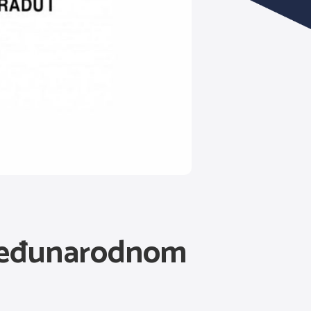
 međunarodnom