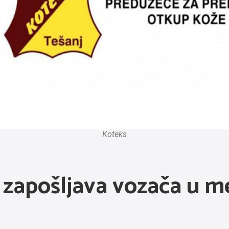
Koteks
nj zapošljava vozača u