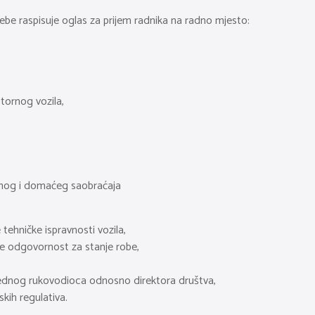
 raspisuje oglas za prijem radnika na radno mjesto:
tornog vozila,
dnog i domaćeg saobraćaja
 tehničke ispravnosti vozila,
, te odgovornost za stanje robe,
rednog rukovodioca odnosno direktora društva,
kih regulativa.