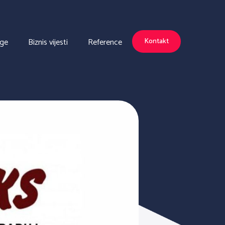
uge
Biznis vijesti
Reference
Kontakt