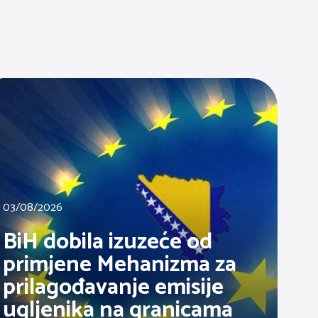
03/08/2026
BiH dobila izuzeće od
primjene Mehanizma za
prilagođavanje emisije
ugljenika na granicama