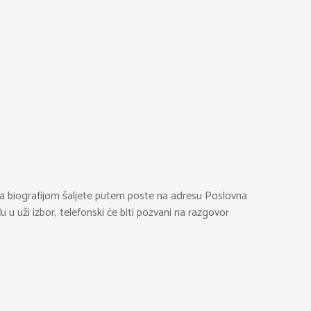
 sa biografijom šaljete putem poste na adresu Poslovna
e i uđu u uži izbor, telefonski će biti pozvani na razgovor