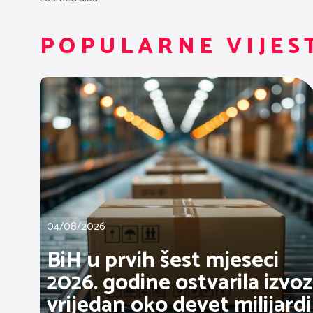
POPULARNE VIJES
04/08/2026
BiH u prvih šest mjeseci
2026. godine ostvarila izvoz
vrijedan oko devet milijardi