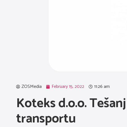
ZOSMedia
February 15, 2022
11:26 am
Koteks d.o.o. Teša
transportu