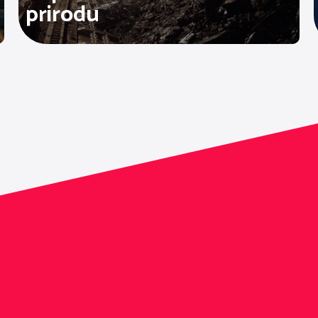
prirodu