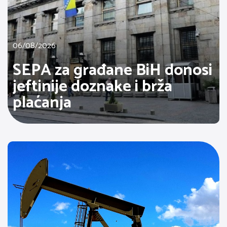
06/08/2026
SEPA za građane BiH donosi
jeftinije doznake i brža
plaćanja