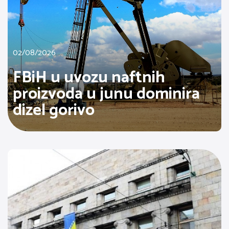
02/08/2026
FBiH u uvozu naftnih
proizvoda u junu dominira
dizel gorivo