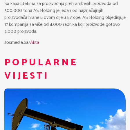
Sa kapacitetima za proizvodnju prehrambenih proizvoda od
300.000 tona AS Holding je jedan od najznačajnijih
proizvođača hrane u ovom dijelu Evrope. AS Holding objedinjuje
17 kompanija sa više od 4.000 radnika koji proizvode gotovo
2.000 proizvoda.
zosmedia.ba/
Akta
POPULARNE
VIJESTI