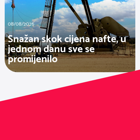
08/08/2026
Snažan skok cijena nafte, u
jednom danu sve se
promijenilo