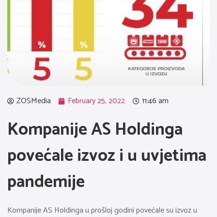
ZOSMedia
February 25, 2022
11:46 am
Kompanije AS Holdinga
povećale izvoz i u uvjetima
pandemije
Kompanije AS Holdinga u prošloj godini povećale su izvoz u