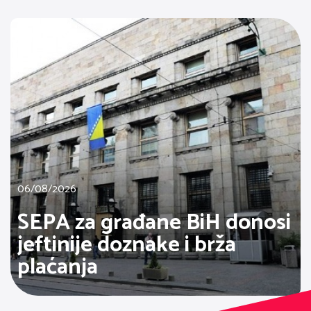
06/08/2026
SEPA za građane BiH donosi
jeftinije doznake i brža
plaćanja