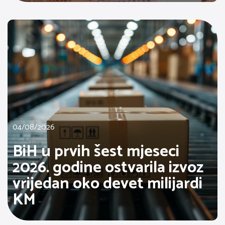
04/08/2026
BiH u prvih šest mjeseci
2026. godine ostvarila izvoz
vrijedan oko devet milijardi
KM