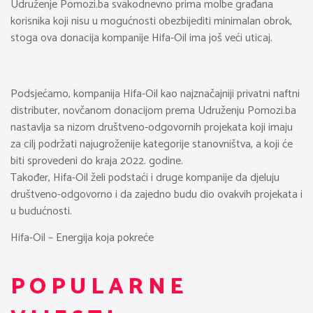
Udruženje Pomozi.ba svakodnevno prima molbe građana
korisnika koji nisu u mogućnosti obezbijediti minimalan obrok,
stoga ova donacija kompanije Hifa-Oil ima još veći uticaj.
Podsjećamo, kompanija Hifa-Oil kao najznačajniji privatni naftni
distributer, novčanom donacijom prema Udruženju Pomozi.ba
nastavlja sa nizom društveno-odgovornih projekata koji imaju
za cilj podržati najugroženije kategorije stanovništva, a koji će
biti sprovedeni do kraja 2022. godine.
Također, Hifa-Oil želi podstaći i druge kompanije da djeluju
društveno-odgovorno i da zajedno budu dio ovakvih projekata i
u budućnosti.
Hifa-Oil – Energija koja pokreće
POPULARNE