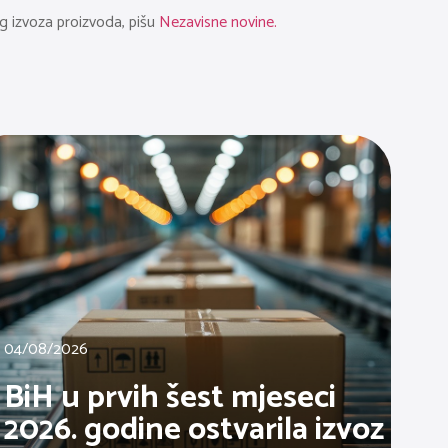
g izvoza proizvoda, pišu
Nezavisne novine.
04/08/2026
BiH u prvih šest mjeseci
2026. godine ostvarila izvoz