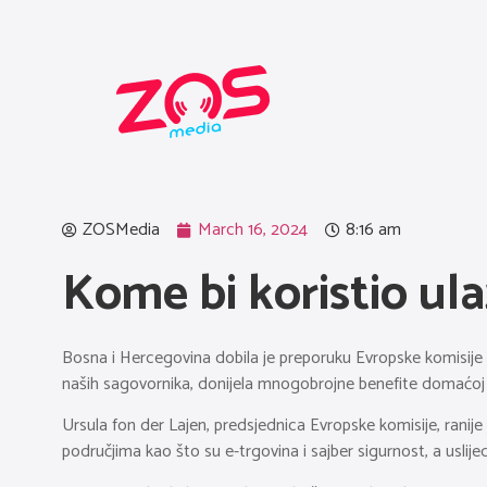
ZOSMedia
March 16, 2024
8:16 am
Kome bi koristio ul
Bosna i Hercegovina dobila je preporuku Evropske komisije za
naših sagovornika, donijela mnogobrojne benefite domaćoj 
Ursula fon der Lajen, predsjednica Evropske komisije, ranij
područjima kao što su e-trgovina i sajber sigurnost, a uslij