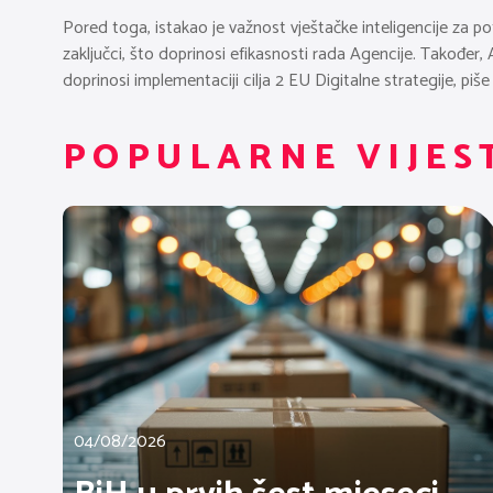
Pored toga, istakao je važnost vještačke inteligencije za potre
zaključci, što doprinosi efikasnosti rada Agencije. Također,
doprinosi implementaciji cilja 2 EU Digitalne strategije, piš
POPULARNE VIJES
04/08/2026