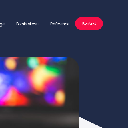
uge
Biznis vijesti
Reference
Kontakt