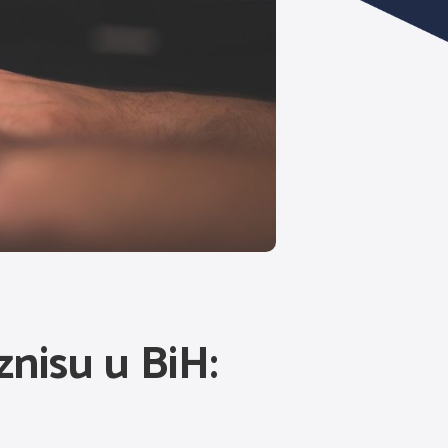
znisu u BiH: