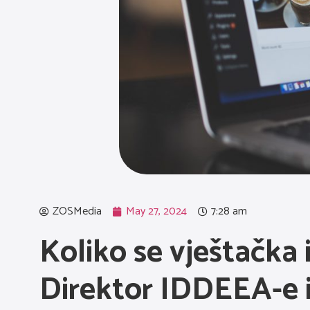
ZOSMedia
May 27, 2024
7:28 am
Koliko se vještačka i
Direktor IDDEEA-e i