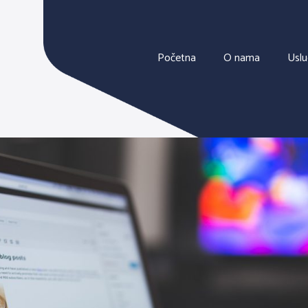
Početna
O nama
Usl