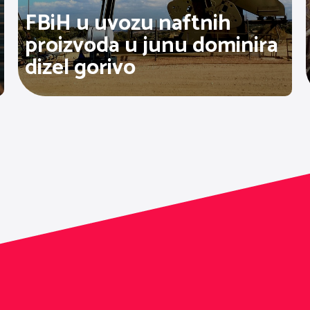
FBiH u uvozu naftnih
proizvoda u junu dominira
dizel gorivo