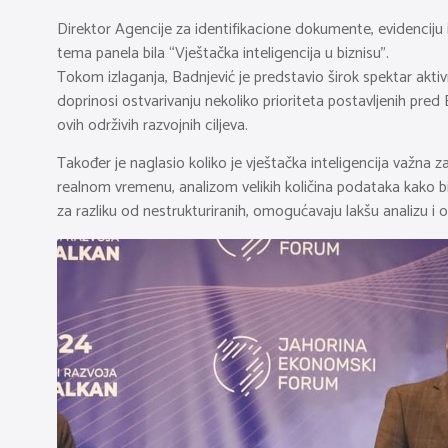
Direktor Agencije za identifikacione dokumente, evidenci
tema panela bila “Vještačka inteligencija u biznisu”.
Tokom izlaganja, Badnjević je predstavio širok spektar akti
doprinosi ostvarivanju nekoliko prioriteta postavljenih pred
ovih održivih razvojnih ciljeva.
Također je naglasio koliko je vještačka inteligencija važna z
realnom vremenu, analizom velikih količina podataka kako bi i
za razliku od nestrukturiranih, omogućavaju lakšu analizu i 