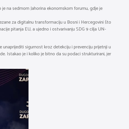
vao je na sedmom Jahorina ekonomskom forumu, gdje je
ezane za digitalnu transformaciju u Bosni i Hercegovini što
nacije pitanja EU, a ujedno i ostvarivanju SDG 9 cilja UN-
naprijediti sigurnost kroz detekciju i prevenciju prijetnji u
 Istakao je i koliko je bitno da su podaci strukturirani, jer