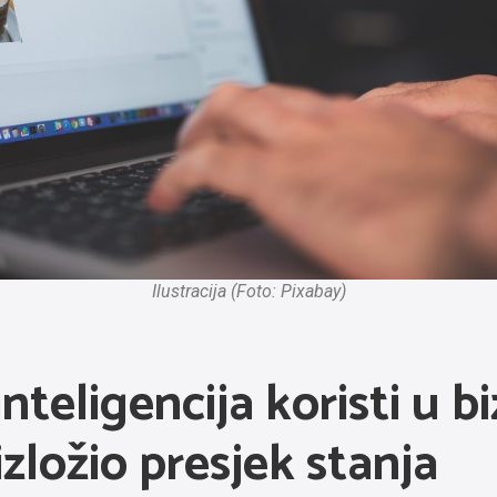
Ilustracija (Foto: Pixabay)
nteligencija koristi u bi
zložio presjek stanja