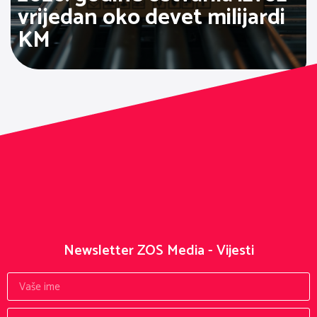
vrijedan oko devet milijardi
KM
Newsletter ZOS Media - Vijesti