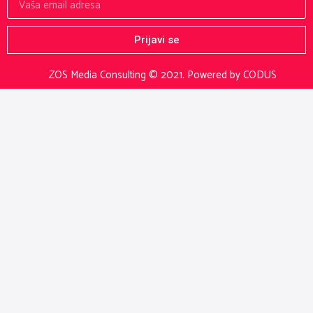
Prijavi se
ZOS Media Consulting © 2021.
Powered by CODUS