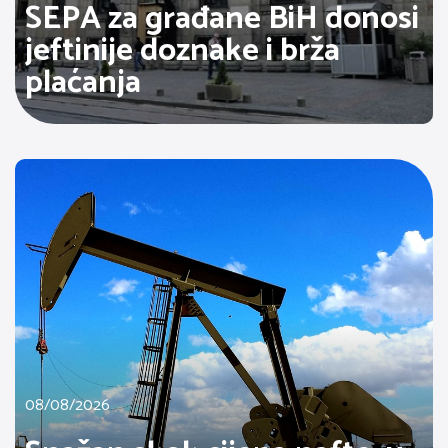
SEPA za građane BiH donosi
jeftinije doznake i brža
plaćanja
08/08/2026