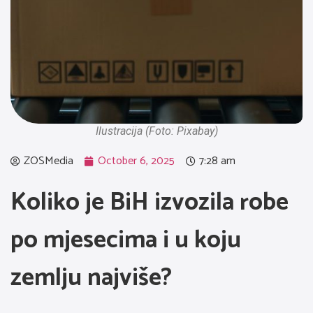
Ilustracija (Foto: Pixabay)
ZOSMedia
October 6, 2025
7:28 am
Koliko je BiH izvozila robe
po mjesecima i u koju
zemlju najviše?