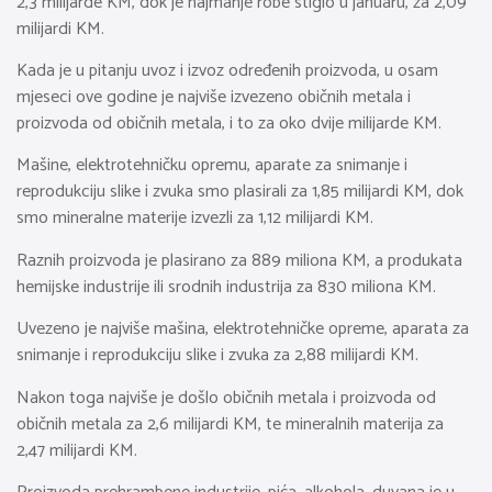
2,3 milijarde KM, dok je najmanje robe stiglo u januaru, za 2,09
milijardi KM.
Kada je u pitanju uvoz i izvoz određenih proizvoda, u osam
mjeseci ove godine je najviše izvezeno običnih metala i
proizvoda od običnih metala, i to za oko dvije milijarde KM.
Mašine, elektrotehničku opremu, aparate za snimanje i
reprodukciju slike i zvuka smo plasirali za 1,85 milijardi KM, dok
smo mineralne materije izvezli za 1,12 milijardi KM.
Raznih proizvoda je plasirano za 889 miliona KM, a produkata
hemijske industrije ili srodnih industrija za 830 miliona KM.
Uvezeno je najviše mašina, elektrotehničke opreme, aparata za
snimanje i reprodukciju slike i zvuka za 2,88 milijardi KM.
Nakon toga najviše je došlo običnih metala i proizvoda od
običnih metala za 2,6 milijardi KM, te mineralnih materija za
2,47 milijardi KM.