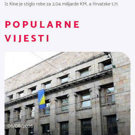
Iz Kine je stiglo robe za 2,04 milijarde KM, a Hrvatske 1,71.
POPULARNE
VIJESTI
06/08/2026