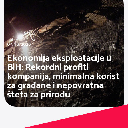
07/08/2026
Ekonomija eksploatacije u
BiH: Rekordni profiti
kompanija, minimalna korist
za građane i nepovratna
šteta za prirodu