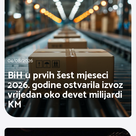
04/08/2026
BiH u prvih šest mjeseci
2026. godine ostvarila izvoz
vrijedan oko devet milijardi
KM