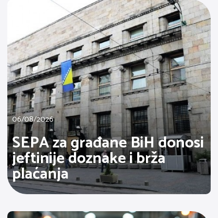
06/08/2026
SEPA za građane BiH donosi
jeftinije doznake i brža
plaćanja