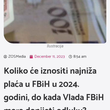
Ilustracija
ZOSMedia
December 11, 2023
8:54 am
Koliko će iznositi najniža
plaća u FBiH u 2024.
godini, do kada Vlada FBiH