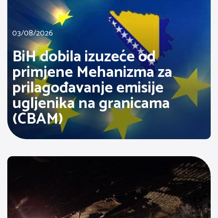
03/08/2026
BiH dobila izuzeće od
primjene Mehanizma za
prilagođavanje emisije
ugljenika na granicama
(CBAM)