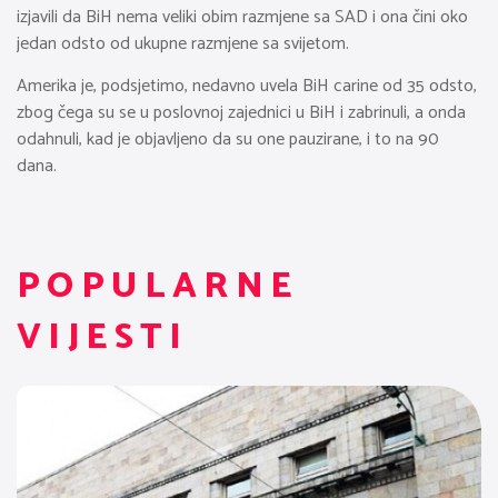
izjavili da BiH nema veliki obim razmjene sa SAD i ona čini oko
jedan odsto od ukupne razmjene sa svijetom.
Amerika je, podsjetimo, nedavno uvela BiH carine od 35 odsto,
zbog čega su se u poslovnoj zajednici u BiH i zabrinuli, a onda
odahnuli, kad je objavljeno da su one pauzirane, i to na 90
dana.
POPULARNE
VIJESTI