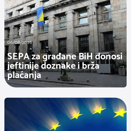
06/08/2026
SEPA za građane BiH donosi
jeftinije doznake i brža
plaćanja