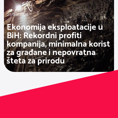
07/08/2026
Ekonomija eksploatacije u
BiH: Rekordni profiti
kompanija, minimalna korist
za građane i nepovratna
šteta za prirodu