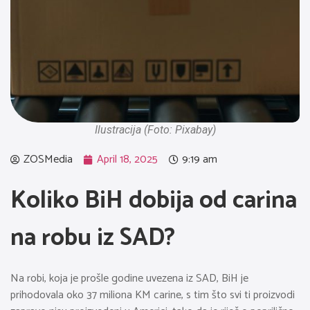
Ilustracija (Foto: Pixabay)
ZOSMedia
April 18, 2025
9:19 am
Koliko BiH dobija od carina
na robu iz SAD?
Na robi, koja je prošle godine uvezena iz SAD, BiH je
prihodovala oko 37 miliona KM carine, s tim što svi ti proizvodi