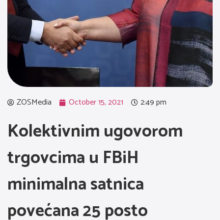
ZOSMedia
October 15, 2021
2:49 pm
Kolektivnim ugovorom
trgovcima u FBiH
minimalna satnica
povećana 25 posto