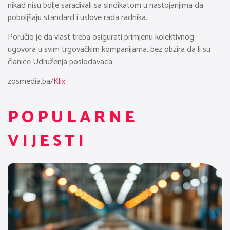
nikad nisu bolje sarađivali sa sindikatom u nastojanjima da
poboljšaju standard i uslove rada radnika.
Poručio je da vlast treba osigurati primjenu kolektivnog
ugovora u svim trgovačkim kompanijama, bez obzira da li su
članice Udruženja poslodavaca.
zosmedia.ba/
Klix
POPULARNE
VIJESTI