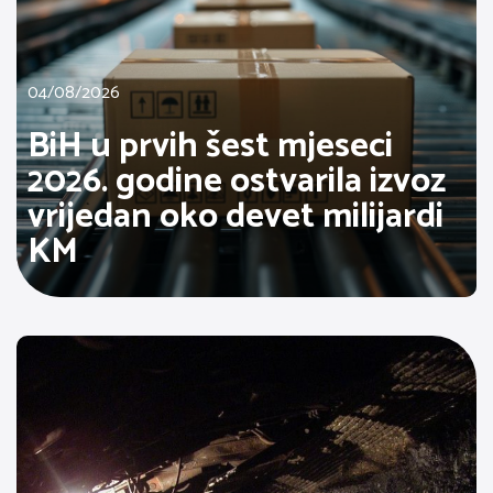
04/08/2026
BiH u prvih šest mjeseci
2026. godine ostvarila izvoz
vrijedan oko devet milijardi
KM