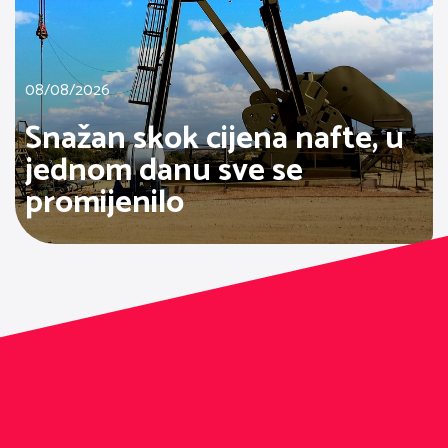
08/08/2026
Snažan skok cijena nafte, u
jednom danu sve se
promijenilo