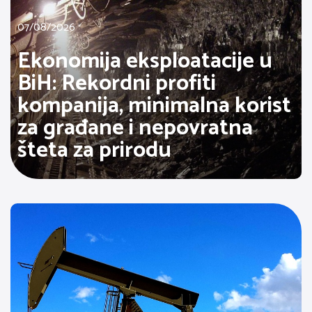
07/08/2026
Ekonomija eksploatacije u
BiH: Rekordni profiti
kompanija, minimalna korist
za građane i nepovratna
šteta za prirodu