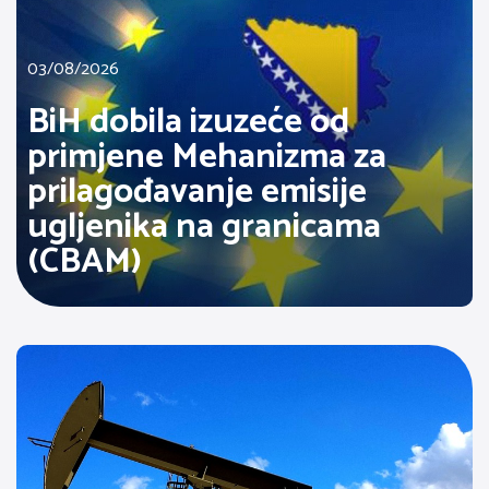
03/08/2026
BiH dobila izuzeće od
primjene Mehanizma za
prilagođavanje emisije
ugljenika na granicama
(CBAM)