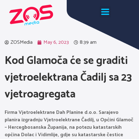
ZOSMedia
May 6, 2023
8:39 am
Kod Glamoča će se graditi
vjetroelektrana Čadilj sa 23
vjetroagregata
Firma Vjetroelektrane Dah Planine d.o.o. Sarajevo
planira izgradnju Vjetroelektrane Čadilj, u Općini Glamoč
– Hercegbosanska Županija, na potezu katastarskih
općina Dolac i Vidimlije, gdje su katastarske čestice