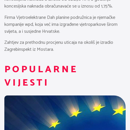
koncesijska naknada obračunavaće se u iznosu od 1,75%.
Firma Vjetroelektrane Dah planine podružnica je njemačke
kompanije wpd, koja već ima izgrađene vjetroparkove širom
svijeta, a i susjedne Hrvatske.
Zahtjev za prethodnu procjenu uticaja na okoliš je izradio
Zagrebinspekt iz Mostara.
POPULARNE
VIJESTI