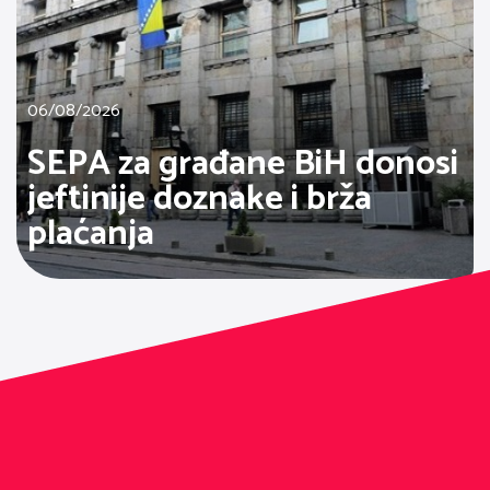
06/08/2026
SEPA za građane BiH donosi
jeftinije doznake i brža
plaćanja