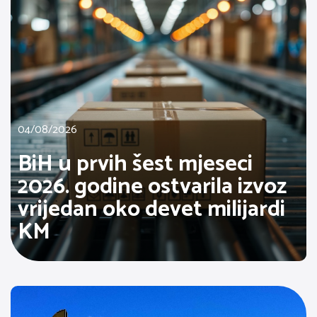
04/08/2026
BiH u prvih šest mjeseci
2026. godine ostvarila izvoz
vrijedan oko devet milijardi
KM