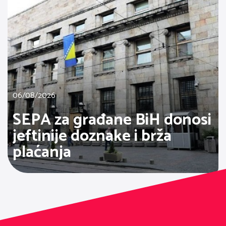
06/08/2026
SEPA za građane BiH donosi
jeftinije doznake i brža
plaćanja