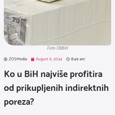
Foto CBBiH
ZOSMedia
August 6, 2024
8:49 am
Ko u BiH najviše profitira
od prikupljenih indirektnih
poreza?