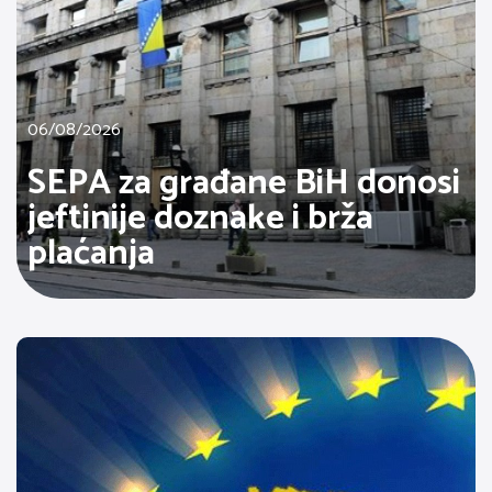
06/08/2026
SEPA za građane BiH donosi
jeftinije doznake i brža
plaćanja