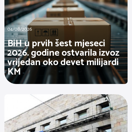
04/08/2026
BiH u prvih šest mjeseci
2026. godine ostvarila izvoz
vrijedan oko devet milijardi
KM