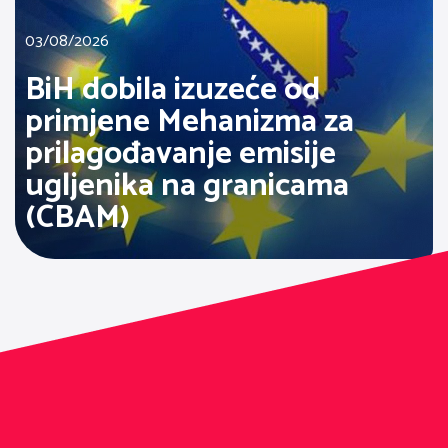
03/08/2026
BiH dobila izuzeće od
primjene Mehanizma za
prilagođavanje emisije
ugljenika na granicama
(CBAM)