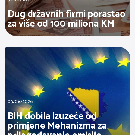
Dug državnih firmi porastao
za više od 100 miliona KM
03/08/2026
BiH dobila izuzeće od
primjene Mehanizma za