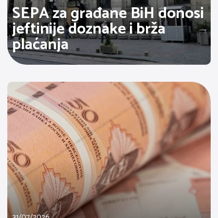
SEPA za građane BiH donosi
jeftinije doznake i brža
plaćanja
31/07/2026