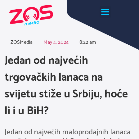
ZOSMedia
May 4, 2024
8:22 am
Jedan od najvećih
trgovačkih lanaca na
svijetu stiže u Srbiju, hoće
li i u BiH?
Jedan od najvećih maloprodajnih lanaca