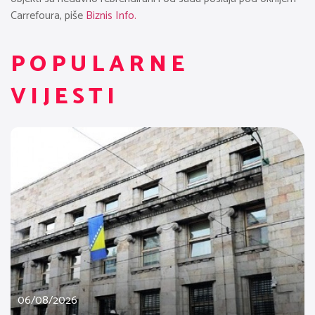
Carrefoura, piše
Biznis Info.
POPULARNE
VIJESTI
06/08/2026