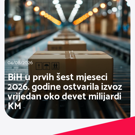
04/08/2026
BiH u prvih šest mjeseci
2026. godine ostvarila izvoz
vrijedan oko devet milijardi
KM