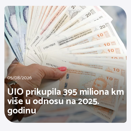
05/08/2026
UIO prikupila 395 miliona km
više u odnosu na 2025.
godinu