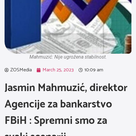
Mahmuzić: Nije ugrožena stabilnost.
ZOSMedia
March 25, 2023
10:09 am
Jasmin Mahmuzić, direktor
Agencije za bankarstvo
FBiH : Spremni smo za