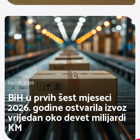
04/08/2026
BiH u prvih šest mjeseci
2026. godine ostvarila izvoz
vrijedan oko devet milijardi
KM