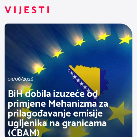
VIJESTI
03/08/2026
BiH dobila izuzeće od
primjene Mehanizma za
prilagođavanje emisije
ugljenika na granicama
(CBAM)