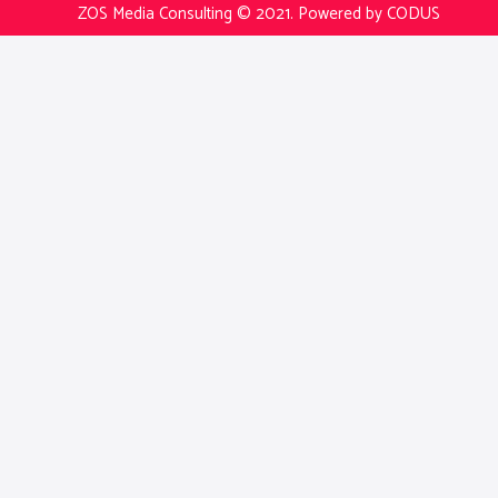
ZOS Media Consulting © 2021.
Powered by CODUS