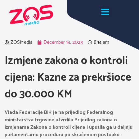
ZOSMedia
December 14, 2023
8:14 am
Izmjene zakona o kontroli
cijena: Kazne za prekršioce
do 30.000 KM
Vlada Federacije BiH je na prijedlog Federalnog
ministarstva trgovine utvrdila Prijedlog zakona o
izmjenama Zakona o kontroli cijena i uputila ga u daljnju
parlamentarnu proceduru po skraćenom postupku.