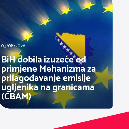
03/08/2026
BiH dobila izuzeće od
primjene Mehanizma za
prilagođavanje emisije
ugljenika na granicama
(CBAM)