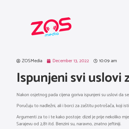
ZOSMedia
December 13, 2022
10:09 am
Ispunjeni svi uslovi
Nakon osjetnog pada cijena goriva ispunjeni su uslovi da
Poručuju to nadležni, ali i borci za zaštitu potrošača, koji ist
Argumenti za to i te kako postoje: dizel je prije nekoliko mje
Sarajevu od 2,81 itd. Benzini su, naravno, znatno jeftiniji.