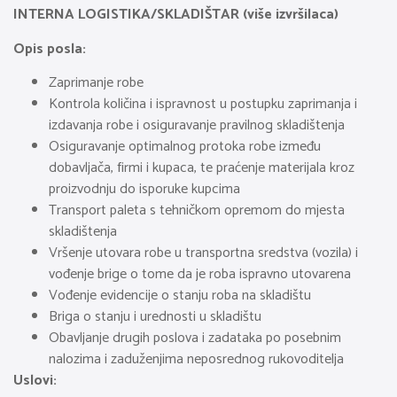
INTERNA LOGISTIKA/SKLADIŠTAR (više izvršilaca)
Opis posla:
Zaprimanje robe
Kontrola količina i ispravnost u postupku zaprimanja i
izdavanja robe i osiguravanje pravilnog skladištenja
Osiguravanje optimalnog protoka robe između
dobavljača, firmi i kupaca, te praćenje materijala kroz
proizvodnju do isporuke kupcima
Transport paleta s tehničkom opremom do mjesta
skladištenja
Vršenje utovara robe u transportna sredstva (vozila) i
vođenje brige o tome da je roba ispravno utovarena
Vođenje evidencije o stanju roba na skladištu
Briga o stanju i urednosti u skladištu
Obavljanje drugih poslova i zadataka po posebnim
nalozima i zaduženjima neposrednog rukovoditelja
Uslovi: