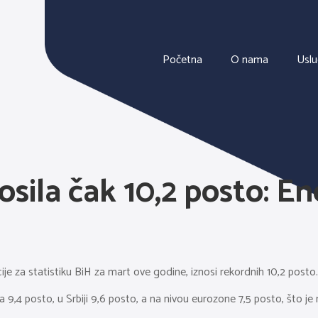
Početna
O nama
Usl
nosila čak 10,2 posto: E
je za statistiku BiH za mart ove godine, iznosi rekordnih 10,2 posto.
la 9,4 posto, u Srbiji 9,6 posto, a na nivou eurozone 7,5 posto, što je 