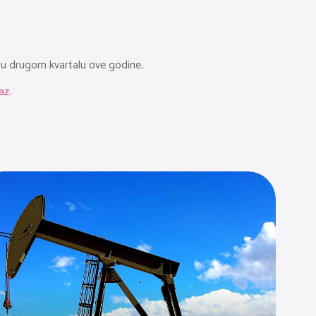
c u drugom kvartalu ove godine.
az.