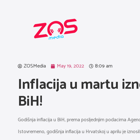
ZOSMedia
May 19, 2022
8:09 am
Inflacija u martu iz
BiH!
Godišnja inflacija u BiH, prema posljednjim podacima Agenci
Istovremeno, godišnja inflacija u Hrvatskoj u aprilu je iznosi