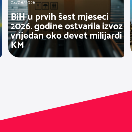
04/08/2026
BiH u prvih šest mjeseci
2026. godine ostvarila izvoz
vrijedan oko devet milijardi
KM