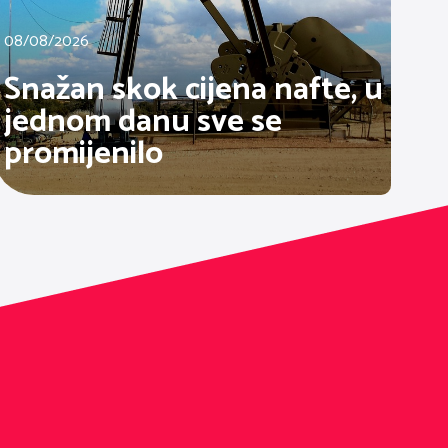
08/08/2026
Snažan skok cijena nafte, u
jednom danu sve se
promijenilo