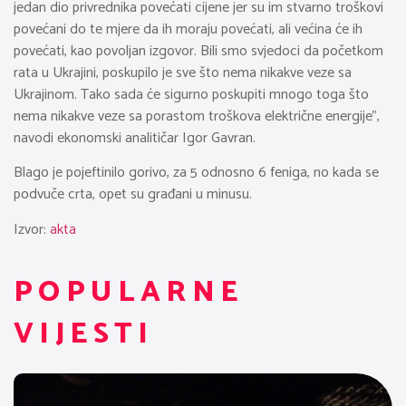
jedan dio privrednika povećati cijene jer su im stvarno troškovi
povećani do te mjere da ih moraju povećati, ali većina će ih
povećati, kao povoljan izgovor. Bili smo svjedoci da početkom
rata u Ukrajini, poskupilo je sve što nema nikakve veze sa
Ukrajinom. Tako sada će sigurno poskupiti mnogo toga što
nema nikakve veze sa porastom troškova električne energije”,
navodi ekonomski analitičar Igor Gavran.
Blago je pojeftinilo gorivo, za 5 odnosno 6 feniga, no kada se
podvuče crta, opet su građani u minusu.
Izvor:
akta
POPULARNE
VIJESTI