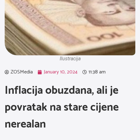
Ilustracija
ZOSMedia
January 10, 2024
11:38 am
Inflacija obuzdana, ali je
povratak na stare cijene
nerealan