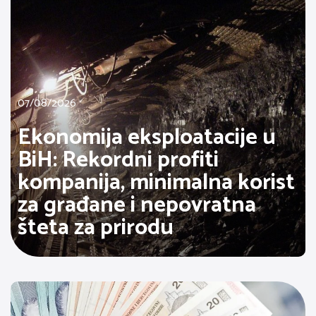
07/08/2026
Ekonomija eksploatacije u
BiH: Rekordni profiti
kompanija, minimalna korist
za građane i nepovratna
šteta za prirodu