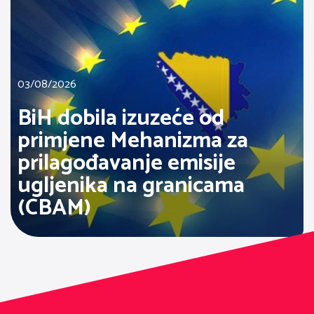
03/08/2026
BiH dobila izuzeće od
primjene Mehanizma za
prilagođavanje emisije
ugljenika na granicama
(CBAM)