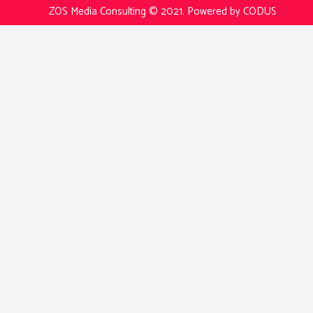
ZOS Media Consulting © 2021.
Powered by CODUS