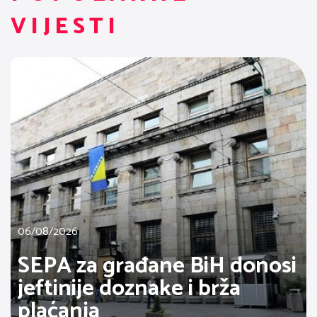
VIJESTI
06/08/2026
SEPA za građane BiH donosi
jeftinije doznake i brža
plaćanja