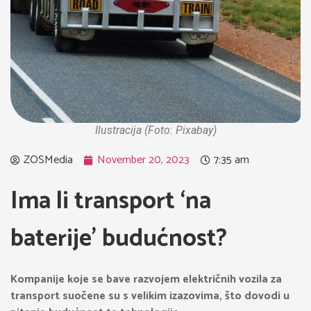
Ilustracija (Foto: Pixabay)
ZOSMedia
November 20, 2023
7:35 am
Ima li transport ‘na
baterije’ budućnost?
Kompanije koje se bave razvojem električnih vozila za
transport suočene su s velikim izazovima, što dovodi u