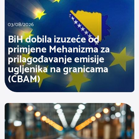
03/08/2026
BiH dobila izuzeće od
primjene Mehanizma za
prilagođavanje emisije
ugljenika na granicama
(CBAM)