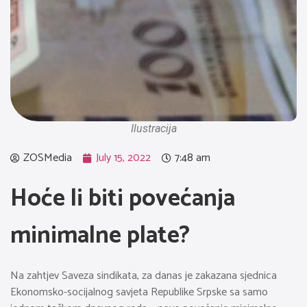
Ilustracija
ZOSMedia
July 15, 2022
7:48 am
Hoće li biti povećanja
minimalne plate?
Na zahtjev Saveza sindikata, za danas je zakazana sjednica
Ekonomsko-socijalnog savjeta Republike Srpske sa samo