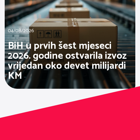
04/08/2026
BiH u prvih šest mjeseci
2026. godine ostvarila izvoz
vrijedan oko devet milijardi
KM