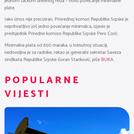
jednom tačkom dnevnog reda – novo povećanje minimalne
plate.
Iako iznos nije preciziran, Privrednoj komori Republike Srpske je
neprihvatljivo još jedno povećanje minimalca, izjavio je
predsjednik Priredne komore Republike Srpske Pero Ćorić.
Minimalna plata od 650 maraka, u trenutnoj situaciji,
nedovoljna je za radnike, rekao je generalni sekretar Saveza
sindikata Republike Srpske Goran Stanković, piše
BUKA.
POPULARNE
VIJESTI