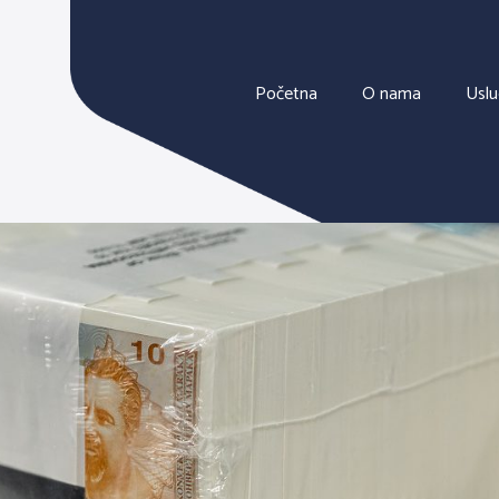
Početna
O nama
Usl