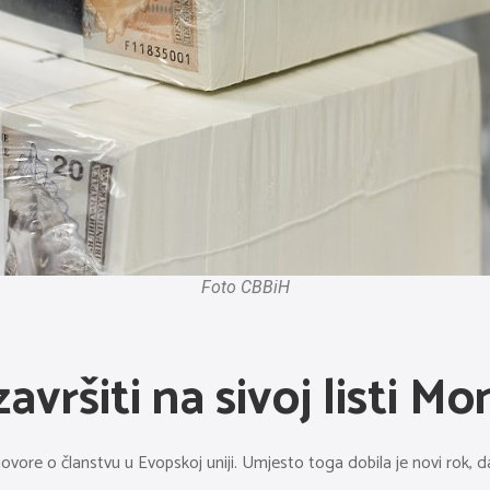
Foto CBBiH
vršiti na sivoj listi Mo
egovore o članstvu u Evopskoj uniji. Umjesto toga dobila je novi rok