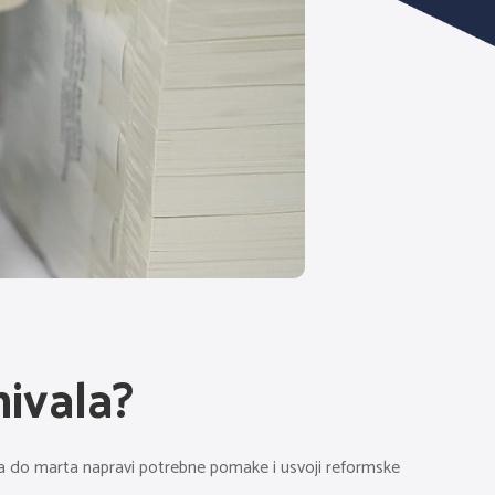
nivala?
, da do marta napravi potrebne pomake i usvoji reformske