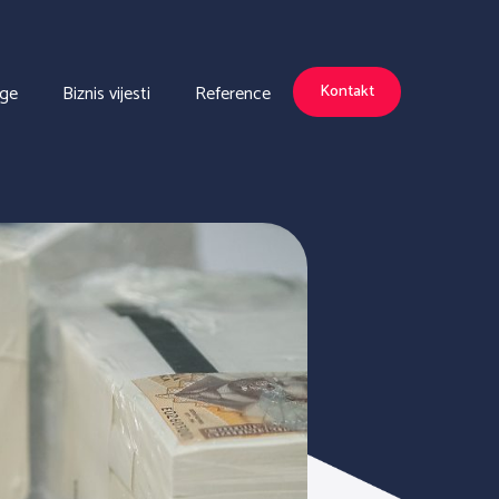
uge
Biznis vijesti
Reference
Kontakt