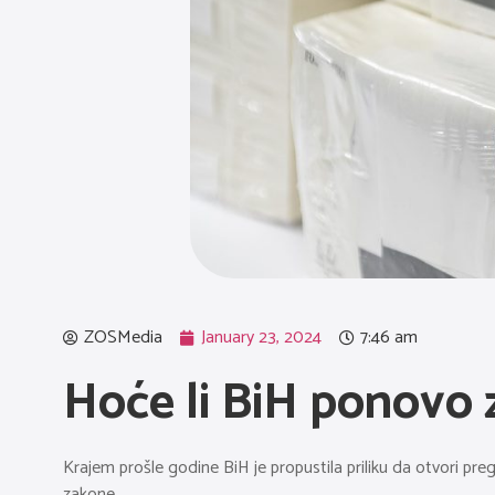
ZOSMedia
January 23, 2024
7:46 am
Hoće li BiH ponovo za
Krajem prošle godine BiH je propustila priliku da otvori pr
zakone.