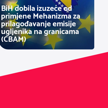
BiH dobila izuzeće od
primjene Mehanizma za
prilagođavanje emisije
ugljenika na granicama
(CBAM)