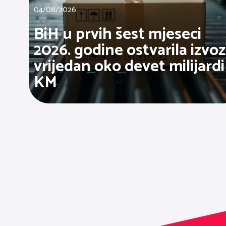
04/08/2026
BiH u prvih šest mjeseci
2026. godine ostvarila izvoz
vrijedan oko devet milijardi
KM