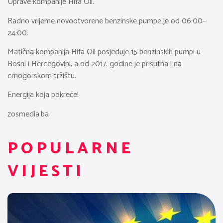
Uprave kompanije Hifa Oil.
Radno vrijeme novootvorene benzinske pumpe je od 06:00–
24:00.
Matična kompanija Hifa Oil posjeduje 15 benzinskih pumpi u
Bosni i Hercegovini, a od 2017. godine je prisutna i na
crnogorskom tržištu.
Energija koja pokreće!
zosmedia.ba
POPULARNE
VIJESTI