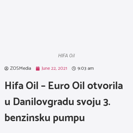
HIFA Oil
ZOSMedia
June 22, 2021
9:03 am
Hifa Oil – Euro Oil otvorila
u Danilovgradu svoju 3.
benzinsku pumpu