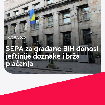
06/08/2026
SEPA za građane BiH donosi
jeftinije doznake i brža
plaćanja