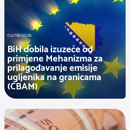
03/08/2026
BiH dobila izuzeće od
primjene Mehanizma za
prilagođavanje emisije
ugljenika na granicama
(CBAM)