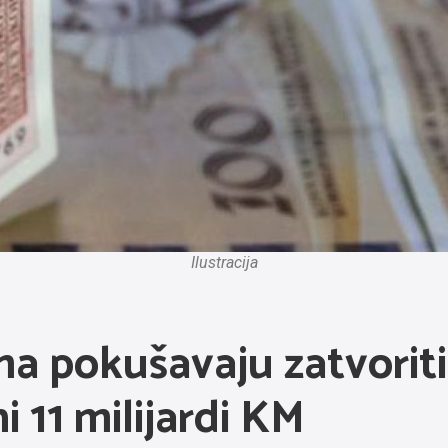
Ilustracija
ma pokušavaju zatvorit
 11 milijardi KM