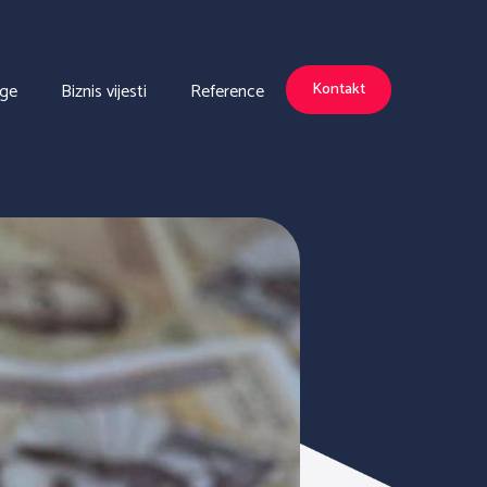
uge
Biznis vijesti
Reference
Kontakt