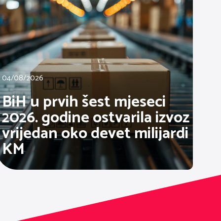
04/08/2026
BiH u prvih šest mjeseci
2026. godine ostvarila izvoz
vrijedan oko devet milijardi
KM