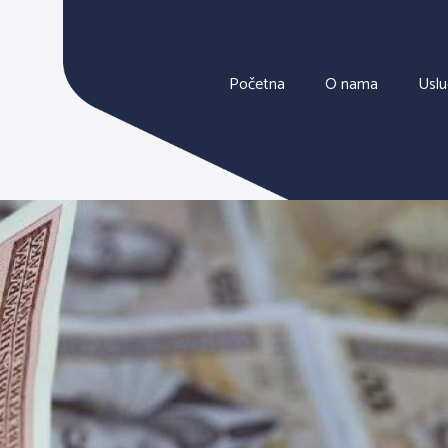
Početna
O nama
Usl