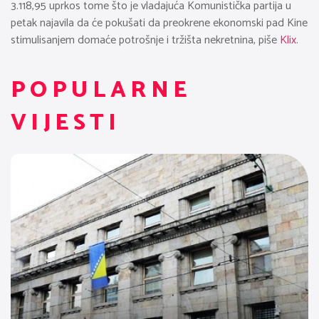
3.118,95 uprkos tome što je vladajuća Komunistička partija u
petak najavila da će pokušati da preokrene ekonomski pad Kine
stimulisanjem domaće potrošnje i tržišta nekretnina, piše
Klix.
POPULARNE
VIJESTI