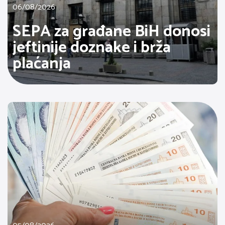
06/08/2026
SEPA za građane BiH donosi
jeftinije doznake i brža
plaćanja