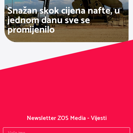
Snažan skok cijena nafte, u
jednom danu sve se
promijenilo
Newsletter ZOS Media - Vijesti