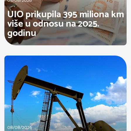
05/08/2026
UIO prikupila 395 miliona km
više u odnosu na 2025.
godinu
08/08/2026