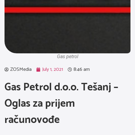
Gas petrol
ZOSMedia
July 1, 2021
8:46 am
Gas Petrol d.o.o. Tešanj –
Oglas za prijem
računovođe