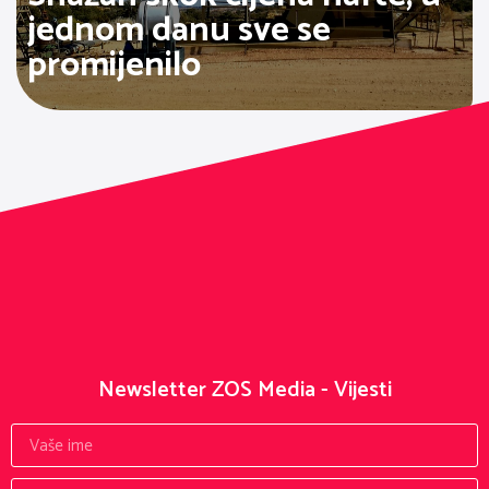
jednom danu sve se
promijenilo
Newsletter ZOS Media - Vijesti