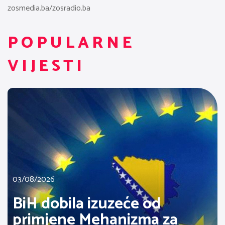
zosmedia.ba/zosradio.ba
POPULARNE
VIJESTI
03/08/2026
BiH dobila izuzeće od
primjene Mehanizma za