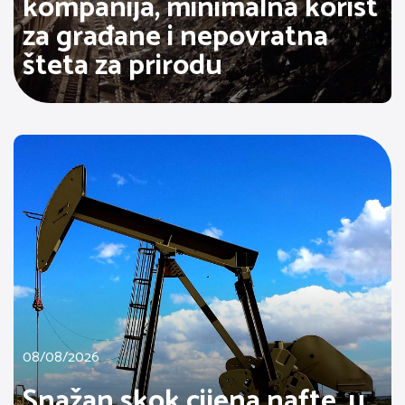
kompanija, minimalna korist
za građane i nepovratna
šteta za prirodu
08/08/2026
Snažan skok cijena nafte, u