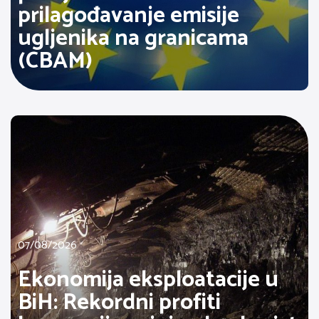
prilagođavanje emisije
ugljenika na granicama
(CBAM)
07/08/2026
Ekonomija eksploatacije u
BiH: Rekordni profiti