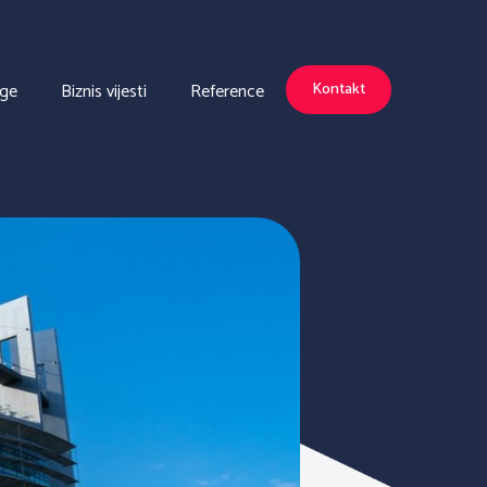
uge
Biznis vijesti
Reference
Kontakt