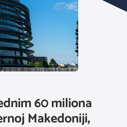
jednim 60 miliona
ernoj Makedoniji,