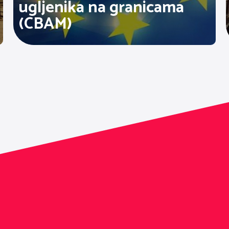
ugljenika na granicama
(CBAM)