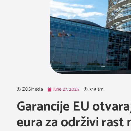
ZOSMedia
June 27, 2025
7:19 am
Garancije EU otvara
eura za održivi rast