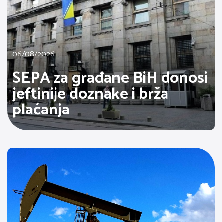
06/08/2026
SEPA za građane BiH donosi
jeftinije doznake i brža
plaćanja