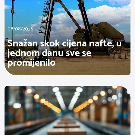
08/08/2026
Snažan skok cijena nafte, u
jednom danu sve se
promijenilo