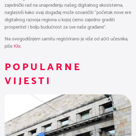
zajednički rad na unapređenju našeg digitalnog ekosistema,
naglasivši kako ovaj događaj može ozvaničiti “početak nove ere
digitalnog razvoja regiona u kojoj ćemo zajedno graditi
prosperitet i bolju budućnost za sve naše građane”.
Na ovogodišnjem samitu registrirano je više od 400 učesnika,
piše
Klix.
POPULARNE
VIJESTI