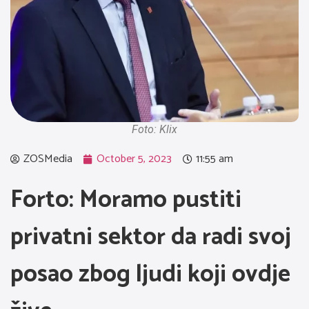
Foto: Klix
ZOSMedia
October 5, 2023
11:55 am
Forto: Moramo pustiti
privatni sektor da radi svoj
posao zbog ljudi koji ovdje