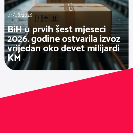
04/08/2026
BiH u prvih šest mjeseci
2026. godine ostvarila izvoz
vrijedan oko devet milijardi
KM