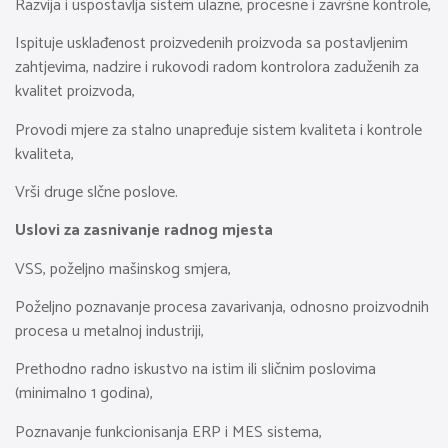
Razvija i uspostavlja sistem ulazne, procesne i završne kontrole,
Ispituje usklađenost proizvedenih proizvoda sa postavljenim
zahtjevima, nadzire i rukovodi radom kontrolora zaduženih za
kvalitet proizvoda,
Provodi mjere za stalno unapređuje sistem kvaliteta i kontrole
kvaliteta,
Vrši druge slčne poslove.
Uslovi za zasnivanje radnog mjesta
VSS, poželjno mašinskog smjera,
Poželjno poznavanje procesa zavarivanja, odnosno proizvodnih
procesa u metalnoj industriji,
Prethodno radno iskustvo na istim ili sličnim poslovima
(minimalno 1 godina),
Poznavanje funkcionisanja ERP i MES sistema,