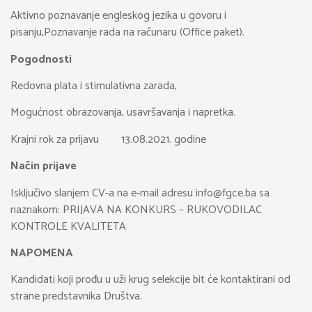
Aktivno poznavanje engleskog jezika u govoru i
pisanju,Poznavanje rada na računaru (Office paket).
Pogodnosti
Redovna plata i stimulativna zarada,
Mogućnost obrazovanja, usavršavanja i napretka.
Krajni rok za prijavu 13.08.2021. godine
Način prijave
Isključivo slanjem CV-a na e-mail adresu
info@fgce.ba
sa
naznakom: PRIJAVA NA KONKURS – RUKOVODILAC
KONTROLE KVALITETA
NAPOMENA
Kandidati koji prođu u uži krug selekcije bit će kontaktirani od
strane predstavnika Društva.