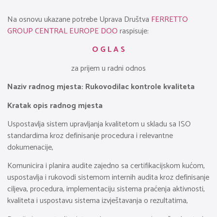
Na osnovu ukazane potrebe Uprava Društva
FERRETTO
GROUP CENTRAL EUROPE DOO
raspisuje:
O G L A S
za prijem u radni odnos
Naziv radnog mjesta: Rukovodilac kontrole kvaliteta
Kratak opis radnog mjesta
Uspostavlja sistem upravljanja kvalitetom u skladu sa ISO
standardima kroz definisanje procedura i relevantne
dokumenacije,
Komunicira i planira audite zajedno sa certifikacijskom kućom,
uspostavlja i rukovodi sistemom internih audita kroz definisanje
ciljeva, procedura, implementaciju sistema praćenja aktivnosti,
kvaliteta i uspostavu sistema izvještavanja o rezultatima,