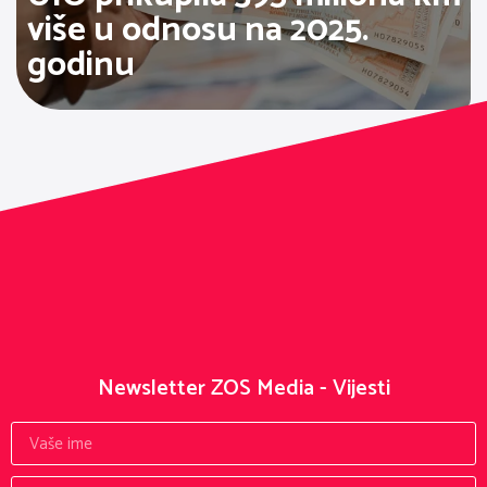
više u odnosu na 2025.
godinu
Newsletter ZOS Media - Vijesti