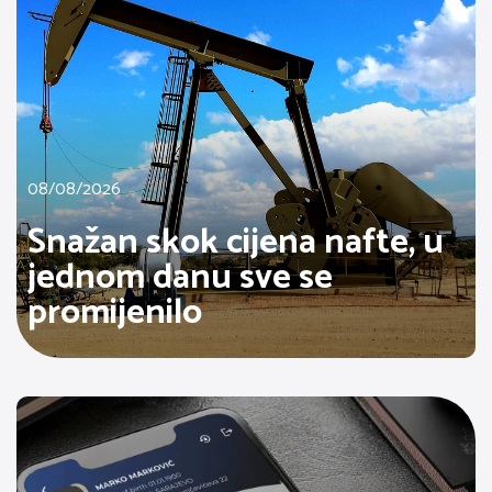
08/08/2026
Snažan skok cijena nafte, u
jednom danu sve se
promijenilo