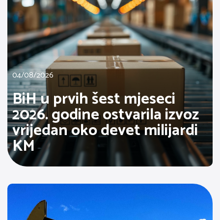
04/08/2026
BiH u prvih šest mjeseci
2026. godine ostvarila izvoz
vrijedan oko devet milijardi
KM