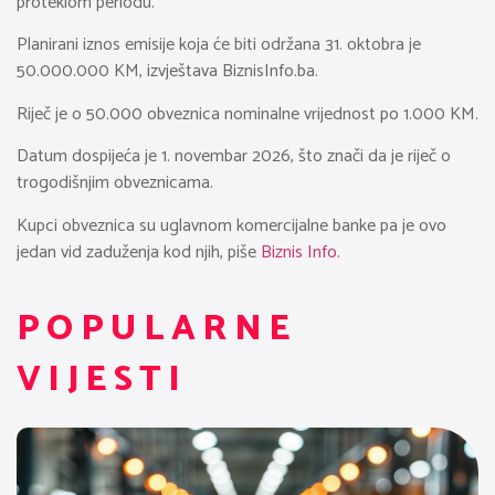
proteklom periodu.
Planirani iznos emisije koja će biti održana 31. oktobra je
50.000.000 KM, izvještava BiznisInfo.ba.
Riječ je o 50.000 obveznica nominalne vrijednost po 1.000 KM.
Datum dospijeća je 1. novembar 2026, što znači da je riječ o
trogodišnjim obveznicama.
Kupci obveznica su uglavnom komercijalne banke pa je ovo
jedan vid zaduženja kod njih, piše
Biznis Info.
POPULARNE
VIJESTI