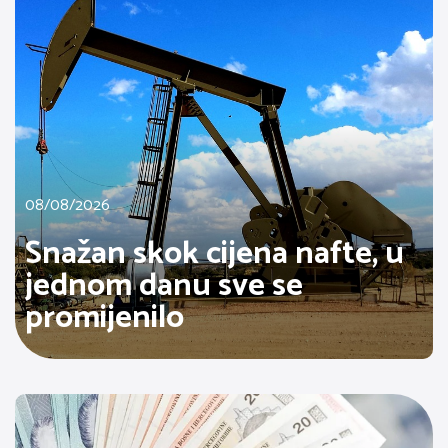
08/08/2026
Snažan skok cijena nafte, u
jednom danu sve se
promijenilo