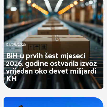
04/08/2026
BiH u prvih šest mjeseci
2026. godine ostvarila izvoz
vrijedan oko devet milijardi
KM