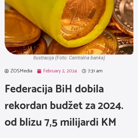
Ilustracija (Foto: Centralna banka)
ZOSMedia
February 2, 2024
7:31 am
Federacija BiH dobila
rekordan budžet za 2024.
od blizu 7,5 milijardi KM