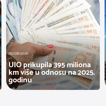
05/08/2026
UIO prikupila 395 miliona
km više u odnosu na 2025.
godinu