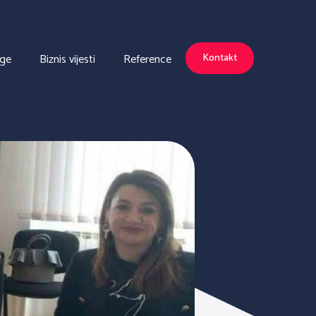
uge
Biznis vijesti
Reference
Kontakt