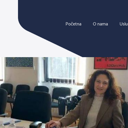
Početna
O nama
Usl