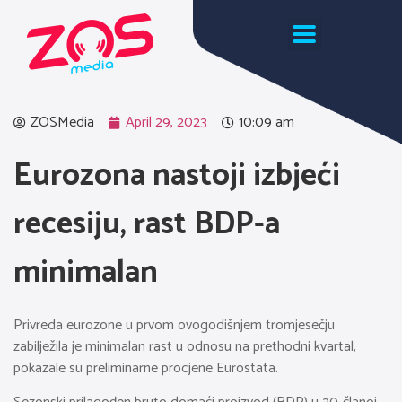
ZOSMedia
April 29, 2023
10:09 am
Eurozona nastoji izbjeći
recesiju, rast BDP-a
minimalan
Privreda eurozone u prvom ovogodišnjem tromjesečju
zabilježila je minimalan rast u odnosu na prethodni kvartal,
pokazale su preliminarne procjene Eurostata.