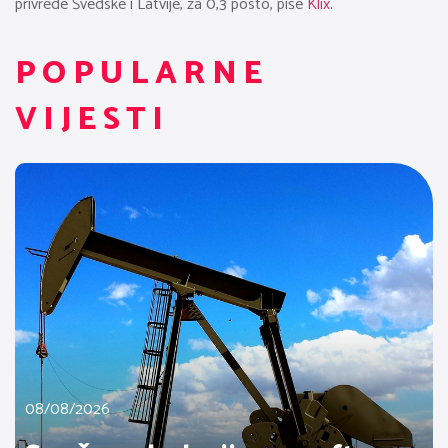
privrede Švedske i Latvije, za 0,3 posto, piše
Klix.
POPULARNE
VIJESTI
08/08/2026