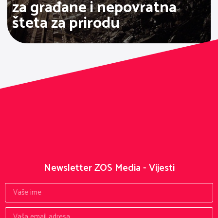
za građane i nepovratna
šteta za prirodu
Newsletter ZOS Media - Vijesti