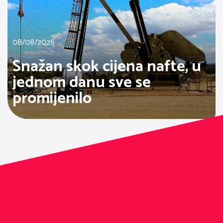
08/08/2026
Snažan skok cijena nafte, u
jednom danu sve se
promijenilo