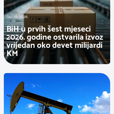
04/08/2026
BiH u prvih šest mjeseci
2026. godine ostvarila izvoz
vrijedan oko devet milijardi
KM