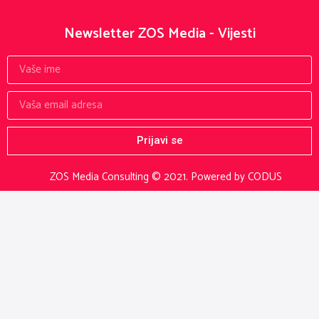
Newsletter ZOS Media - Vijesti
Prijavi se
ZOS Media Consulting © 2021.
Powered by CODUS