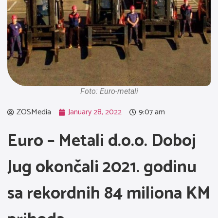
Foto: Euro-metali
ZOSMedia
January 28, 2022
9:07 am
Euro – Metali d.o.o. Doboj
Jug okončali 2021. godinu
sa rekordnih 84 miliona KM