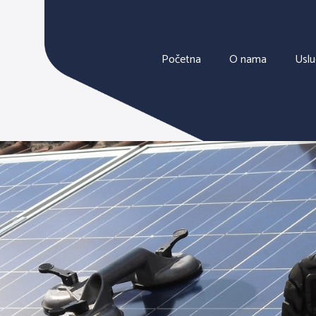
Početna
O nama
Usl