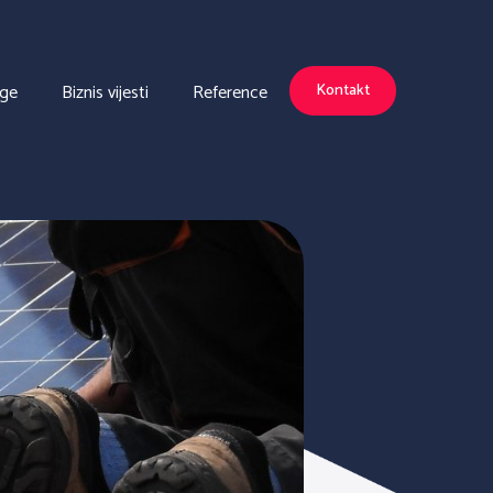
uge
Biznis vijesti
Reference
Kontakt