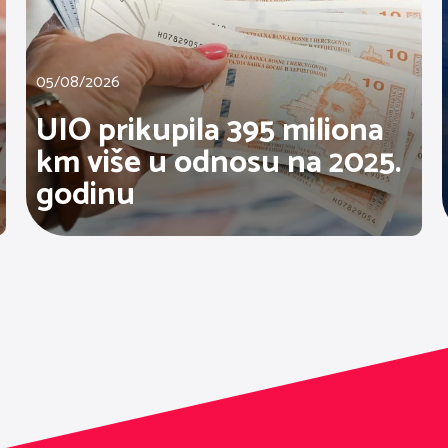
05/08/2026
UIO prikupila 395 miliona
km više u odnosu na 2025.
godinu