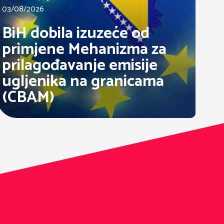
03/08/2026
BiH dobila izuzeće od
primjene Mehanizma za
prilagođavanje emisije
ugljenika na granicama
(CBAM)