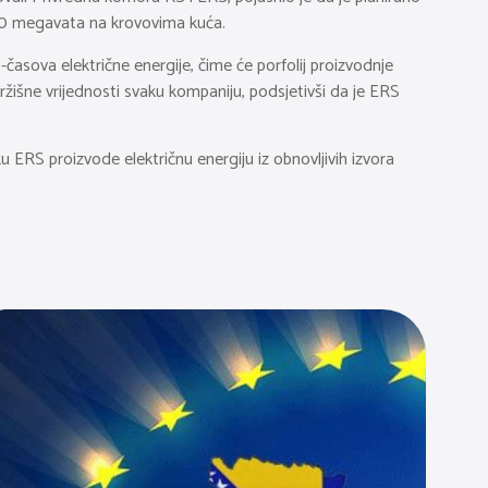
00 megavata na krovovima kuća.
asova električne energije, čime će porfolij proizvodnje
ržišne vrijednosti svaku kompaniju, podsjetivši da je ERS
 ERS proizvode električnu energiju iz obnovljivih izvora