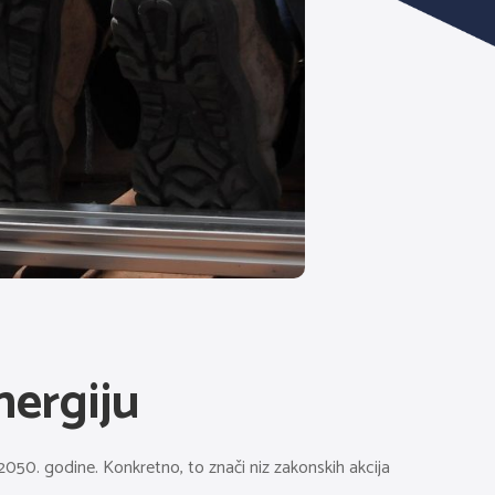
nergiju
2050. godine. Konkretno, to znači niz zakonskih akcija