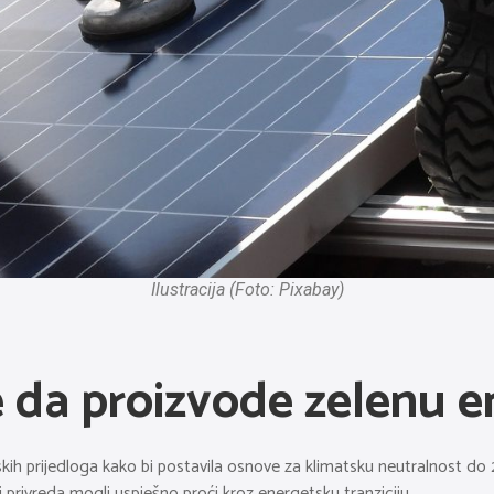
Ilustracija (Foto: Pixabay)
e da proizvode zelenu e
skih prijedloga kako bi postavila osnove za klimatsku neutralnost do 
 privreda mogli uspješno proći kroz energetsku tranziciju.