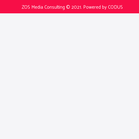
ZOS Media Consulting © 2021.
Powered by CODUS