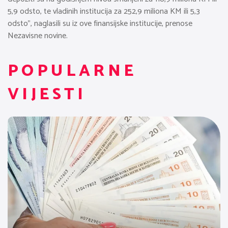
5,9 odsto, te vladinih institucija za 252,9 miliona KM ili 5,3
odsto”, naglasili su iz ove finansijske institucije, prenose
Nezavisne novine.
POPULARNE
VIJESTI