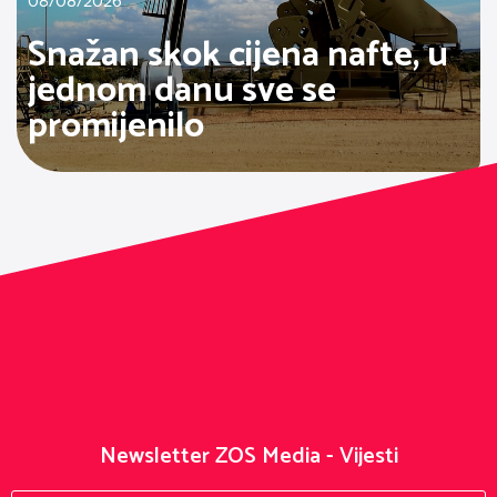
08/08/2026
Snažan skok cijena nafte, u
jednom danu sve se
promijenilo
Newsletter ZOS Media - Vijesti