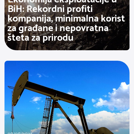
BiH: Rekordni profiti
kompanija, minimalna korist
za građane i nepovratna
šteta za prirodu