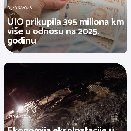
05/08/2026
UIO prikupila 395 miliona km
više u odnosu na 2025.
godinu
07/08/2026
Ekonomija eksploatacije u