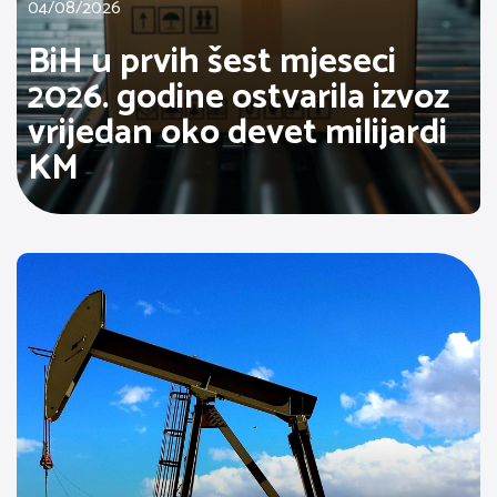
04/08/2026
BiH u prvih šest mjeseci
2026. godine ostvarila izvoz
vrijedan oko devet milijardi
KM