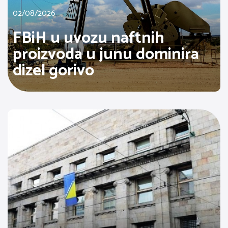
02/08/2026
FBiH u uvozu naftnih
proizvoda u junu dominira
dizel gorivo