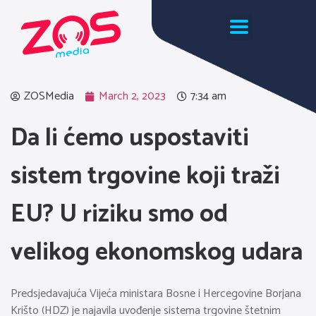
ZOSMedia
March 2, 2023
7:34 am
Da li ćemo uspostaviti
sistem trgovine koji traži
EU? U riziku smo od
velikog ekonomskog udara
Predsjedavajuća Vijeća ministara Bosne i Hercegovine Borjana
Krišto (HDZ) je najavila uvođenje sistema trgovine štetnim