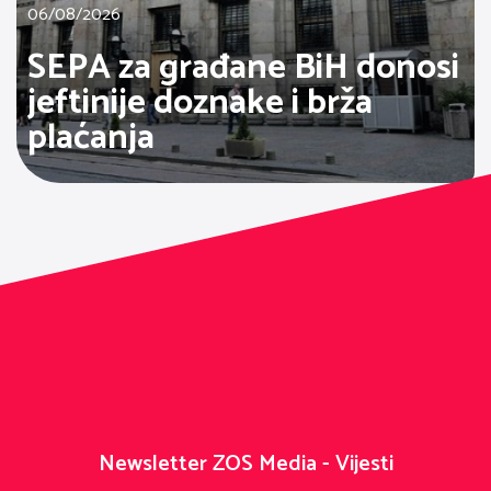
06/08/2026
SEPA za građane BiH donosi
jeftinije doznake i brža
plaćanja
Newsletter ZOS Media - Vijesti