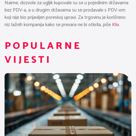
Naime, dozvole za ugljik kupovale su se u pojedinim državama
bez PDV-a, a u drugim državama su se prodavale s PDV-om
koji nije bio prijavljen poreskoj upravi. Za trgovinu je korišteno
niz lažnih kompanija kako se prevara ne bi otkrila, piše
Klix.
POPULARNE
VIJESTI