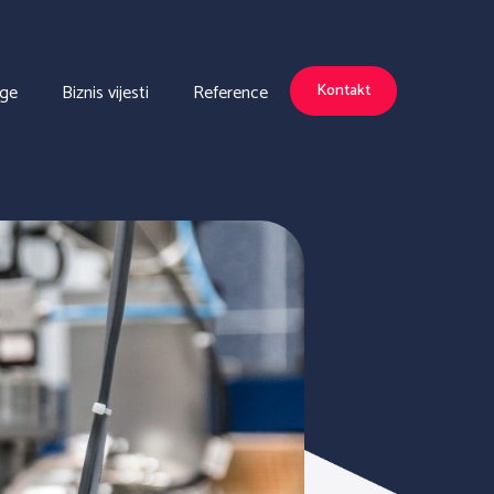
uge
Biznis vijesti
Reference
Kontakt