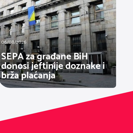
06/08/2026
SEPA za građane BiH
donosi jeftinije doznake i
brža plaćanja