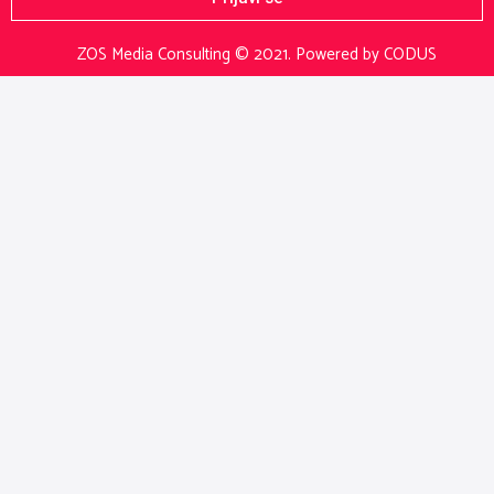
ZOS Media Consulting © 2021.
Powered by CODUS