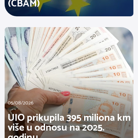
(CBAM)
05/08/2026
UIO prikupila 395 miliona km
više u odnosu na 2025.
godinu