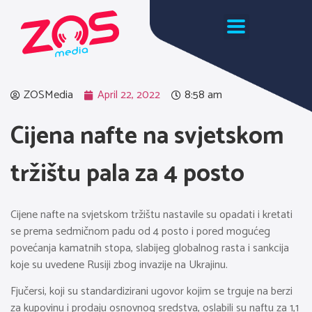
ZOSMedia
April 22, 2022
8:58 am
Cijena nafte na svjetskom
tržištu pala za 4 posto
Cijene nafte na svjetskom tržištu nastavile su opadati i kretati
se prema sedmičnom padu od 4 posto i pored mogućeg
povećanja kamatnih stopa, slabijeg globalnog rasta i sankcija
koje su uvedene Rusiji zbog invazije na Ukrajinu.
Fjučersi, koji su standardizirani ugovor kojim se trguje na berzi
za kupovinu i prodaju osnovnog sredstva, oslabili su naftu za 1,1