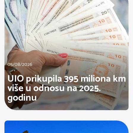
05/08/2026
UIO prikupila 395 miliona km
više u odnosu na 2025.
godinu