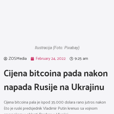
Ilustracija (Foto: Pixabay)
ZOSMedia
February 24, 2022
9:25 am
Cijena bitcoina pada nakon
napada Rusije na Ukrajinu
Cijena bitcoina pala je ispod 35.000 dolara rano jutros nakon
što je ruski predsjednik Vladimir Putin krenuo sa vojnom