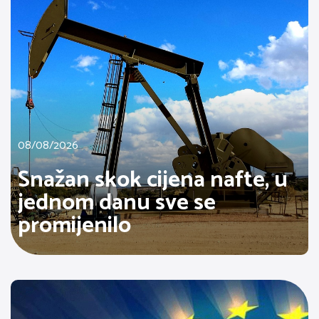
08/08/2026
Snažan skok cijena nafte, u
jednom danu sve se
promijenilo