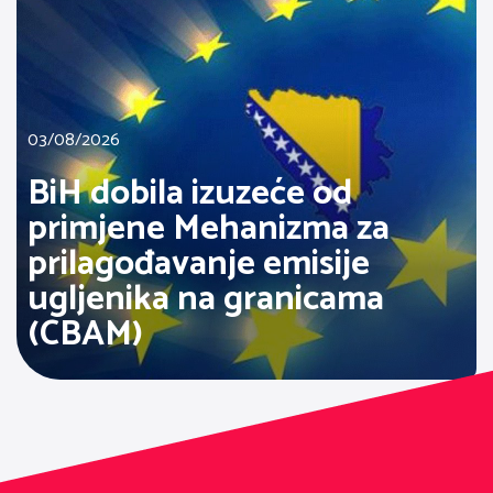
03/08/2026
BiH dobila izuzeće od
primjene Mehanizma za
prilagođavanje emisije
ugljenika na granicama
(CBAM)