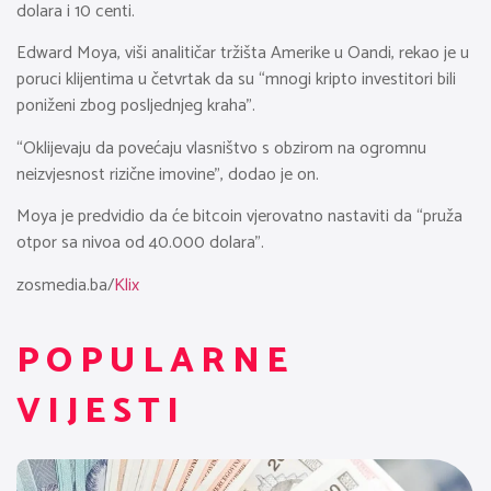
dolara i 10 centi.
Edward Moya, viši analitičar tržišta Amerike u Oandi, rekao je u
poruci klijentima u četvrtak da su “mnogi kripto investitori bili
poniženi zbog posljednjeg kraha”.
“Oklijevaju da povećaju vlasništvo s obzirom na ogromnu
neizvjesnost rizične imovine”, dodao je on.
Moya je predvidio da će bitcoin vjerovatno nastaviti da “pruža
otpor sa nivoa od 40.000 dolara”.
zosmedia.ba/
Klix
POPULARNE
VIJESTI