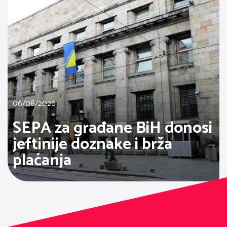
06/08/2026
SEPA za građane BiH donosi
jeftinije doznake i brža
plaćanja