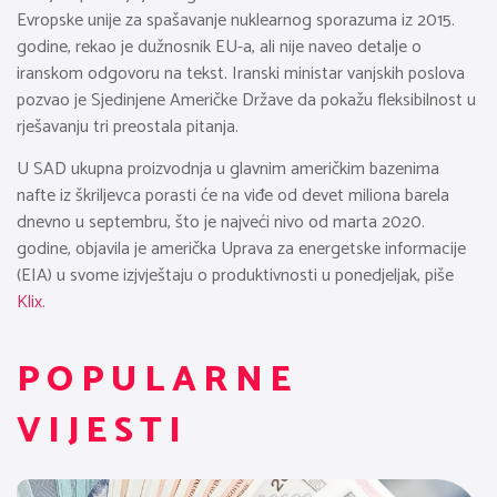
Evropske unije za spašavanje nuklearnog sporazuma iz 2015.
godine, rekao je dužnosnik EU-a, ali nije naveo detalje o
iranskom odgovoru na tekst. Iranski ministar vanjskih poslova
pozvao je Sjedinjene Američke Države da pokažu fleksibilnost u
rješavanju tri preostala pitanja.
U SAD ukupna proizvodnja u glavnim američkim bazenima
nafte iz škriljevca porasti će na viđe od devet miliona barela
dnevno u septembru, što je najveći nivo od marta 2020.
godine, objavila je američka Uprava za energetske informacije
(EIA) u svome izjvještaju o produktivnosti u ponedjeljak, piše
Klix.
POPULARNE
VIJESTI