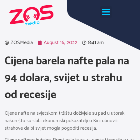
ZOSMedia
August 16, 2022
8:41 am
Cijena barela nafte pala na
94 dolara, svijet u strahu
od recesije
Cijene nafte na svjetskom tržištu doživjele su pad u utorak
nakon što su slabi ekonomski pokazatelji u Kini obnovili
strahove da bi svijet mogla pogoditi recesija.