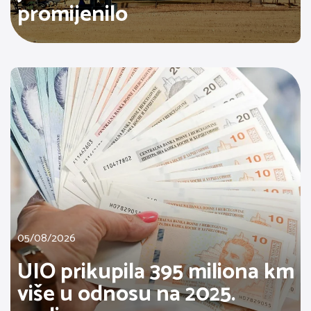
promijenilo
05/08/2026
UIO prikupila 395 miliona km
više u odnosu na 2025.