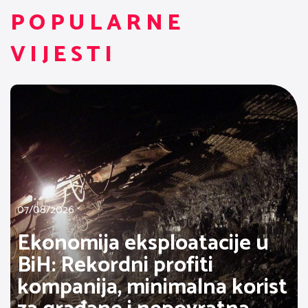
POPULARNE
VIJESTI
07/08/2026
Ekonomija eksploatacije u
BiH: Rekordni profiti
kompanija, minimalna korist