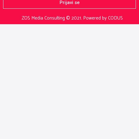
Prijavi se
ZOS Media Consulting © 2021.
Powered by CODUS