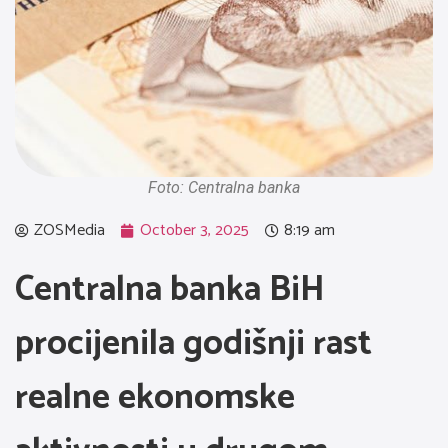
Foto: Centralna banka
ZOSMedia
October 3, 2025
8:19 am
Centralna banka BiH
procijenila godišnji rast
realne ekonomske