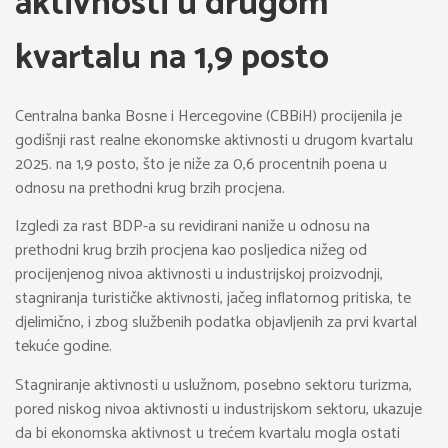
aktivnosti u drugom
kvartalu na 1,9 posto
Centralna banka Bosne i Hercegovine (CBBiH) procijenila je
godišnji rast realne ekonomske aktivnosti u drugom kvartalu
2025. na 1,9 posto, što je niže za 0,6 procentnih poena u
odnosu na prethodni krug brzih procjena.
Izgledi za rast BDP-a su revidirani naniže u odnosu na
prethodni krug brzih procjena kao posljedica nižeg od
procijenjenog nivoa aktivnosti u industrijskoj proizvodnji,
stagniranja turističke aktivnosti, jačeg inflatornog pritiska, te
djelimično, i zbog službenih podatka objavljenih za prvi kvartal
tekuće godine.
Stagniranje aktivnosti u uslužnom, posebno sektoru turizma,
pored niskog nivoa aktivnosti u industrijskom sektoru, ukazuje
da bi ekonomska aktivnost u trećem kvartalu mogla ostati