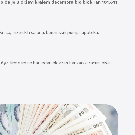
no da je u državi krajem decembra bio blokiran 101.671
vnica, frizerskih salona, benzinskih pumpi, apoteka,
694 firme imale bar jedan blokiran bankarski račun, piše