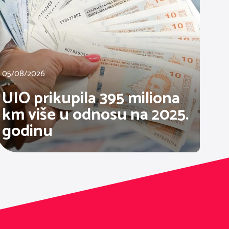
05/08/2026
UIO prikupila 395 miliona
km više u odnosu na 2025.
godinu