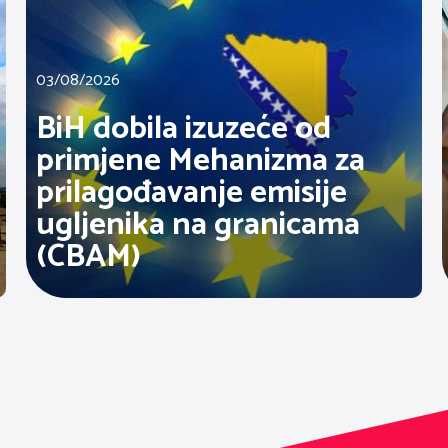
03/08/2026
BiH dobila izuzeće od
primjene Mehanizma za
prilagođavanje emisije
ugljenika na granicama
(CBAM)