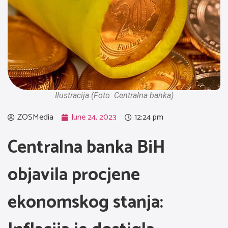
Ilustracija (Foto: Centralna banka)
ZOSMedia
June 24, 2023
12:24 pm
Centralna banka BiH
objavila procjene
ekonomskog stanja: