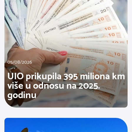
05/08/2026
UIO prikupila 395 miliona km
više u odnosu na 2025.
godinu