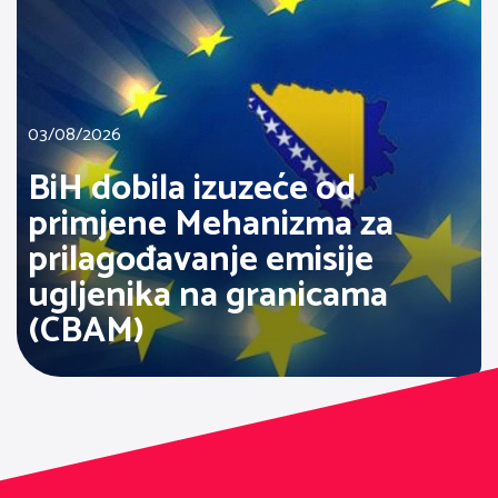
03/08/2026
BiH dobila izuzeće od
primjene Mehanizma za
prilagođavanje emisije
ugljenika na granicama
(CBAM)