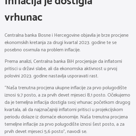
Inflacija je dostigla
vrhunac
Centralna banka Bosne i Hercegovine objavila je brze procjene
ekonomskih kretanja za drugi kvartal 2023. godine te se
posebno osvrnula na problem inflacije.
Prema analizi, Centralna banka BiH procjenjuje da inflatorni
pritisci u državi slabe, ali da ekonomska aktivnost u prvoj
polovini 2023. godine nastavlja usporavati rast.
“Naša trenutna procjena ukupne inflacije za prvo polugodište
iznosi 9,7 posto, a za prvih devet mjeseci 8,1 posto. Očekujemo
da je temeljna inflacija dostigla svoj vrhunac početkom drugog
kvartala, ali da najznačajniji inflatorni pritisci u projekcijskom
periodu dolaze iz domaće ekonomije. Naša trenutna procjena
temeljne inflacije za prvo polugodište iznosi šest posto, a za
prvih devet mjeseci 5,6 posto”, navodi se.