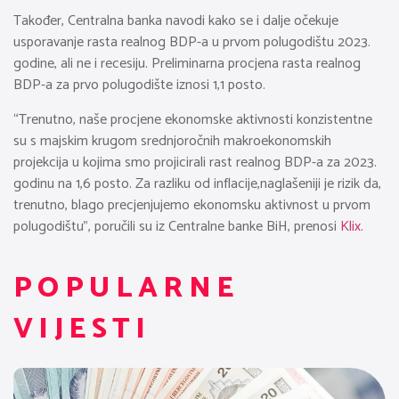
Također, Centralna banka navodi kako se i dalje očekuje
usporavanje rasta realnog BDP-a u prvom polugodištu 2023.
godine, ali ne i recesiju. Preliminarna procjena rasta realnog
BDP-a za prvo polugodište iznosi 1,1 posto.
“Trenutno, naše procjene ekonomske aktivnosti konzistentne
su s majskim krugom srednjoročnih makroekonomskih
projekcija u kojima smo projicirali rast realnog BDP-a za 2023.
godinu na 1,6 posto. Za razliku od inflacije,naglašeniji je rizik da,
trenutno, blago precjenjujemo ekonomsku aktivnost u prvom
polugodištu”, poručili su iz Centralne banke BiH, prenosi
Klix.
POPULARNE
VIJESTI