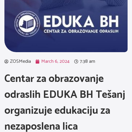
ZOSMedia
March 6, 2024
7:38 am
Centar za obrazovanje
odraslih EDUKA BH Tešanj
organizuje edukaciju za
nezaposlena lica