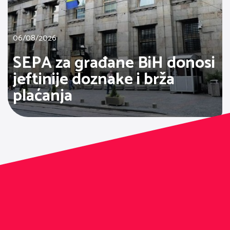
06/08/2026
SEPA za građane BiH donosi
jeftinije doznake i brža
plaćanja