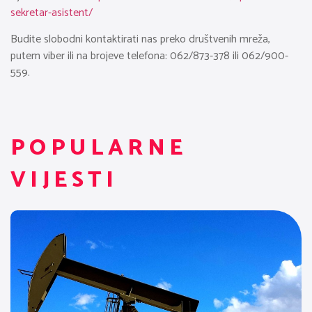
sekretar-asistent/
Budite slobodni kontaktirati nas preko društvenih mreža,
putem viber ili na brojeve telefona: 062/873-378 ili 062/900-
559.
POPULARNE
VIJESTI