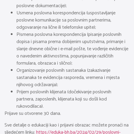
poslovne dokumentacije);
Usmena poslovna korespondencija (uspostavljanje
poslovne komunikacije sa poslovnim partnerima,
odgovaranje na lične ili telefonske upite);
Pismena poslovna korespondencija (pisanje poslovnih
dopisa i pisama prema dobijenim uputstvima, primanje i
slanje dnevne obične i e-mail pošte, te vođenje evidencije
o navedenim aktivnostima, popunjavanje različitih
formulara, obrazaca i slično);
Organizovanje poslovnih sastanaka (zakazivanje
sastanaka te evidencija rasporeda, vremena i mjesta
njihovog održavanja);
Prijem poslovnih klijenata (dočekivanje poslovnih
partnera, zaposlenih, klijenata koji su došli kod
rukovodilaca).
Prijave su otvorene 30 dana.
Sve detalje o edukaciji kao i prijavni obrazac možete pronaći na
sljedećem linku:
https://eduka-bh.ba/2024/02/29/poslovni-